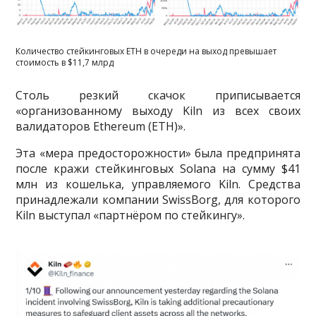
Количество стейкинговых ETH в очереди на выход превышает
стоимость в $11,7 млрд
Столь резкий скачок приписывается
«организованному выходу Kiln из всех своих
валидаторов Ethereum (ETH)».
Эта «мера предосторожности» была предпринята
после кражи стейкинговых Solana на сумму $41
млн из кошелька, управляемого Kiln. Средства
принадлежали компании SwissBorg, для которого
Kiln выступал «партнёром по стейкингу».