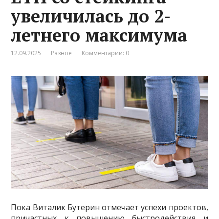
увеличилась до 2-
летнего максимума
12.09.2025
Разное
Комментарии: 0
Пока Виталик Бутерин отмечает успехи проектов,
причастных к повышению быстродействия и