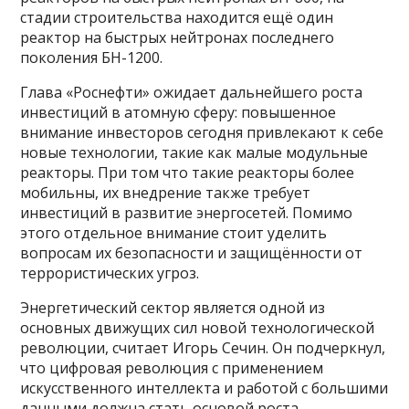
стадии строительства находится ещё один
реактор на быстрых нейтронах последнего
поколения БН-1200.
Глава «Роснефти» ожидает дальнейшего роста
инвестиций в атомную сферу: повышенное
внимание инвесторов сегодня привлекают к себе
новые технологии, такие как малые модульные
реакторы. При том что такие реакторы более
мобильны, их внедрение также требует
инвестиций в развитие энергосетей. Помимо
этого отдельное внимание стоит уделить
вопросам их безопасности и защищённости от
террористических угроз.
Энергетический сектор является одной из
основных движущих сил новой технологической
революции, считает Игорь Сечин. Он подчеркнул,
что цифровая революция с применением
искусственного интеллекта и работой с большими
данными должна стать основой роста