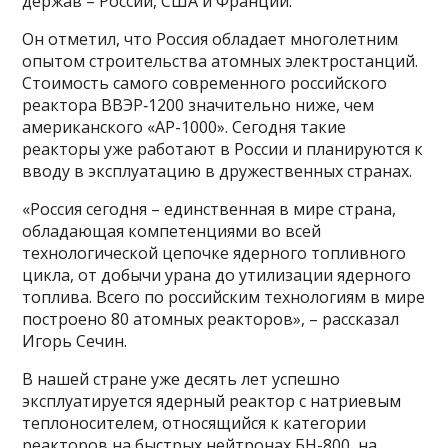
держав – России, США и Франции.
Он отметил, что Россия обладает многолетним
опытом строительства атомных электростанций.
Стоимость самого современного российского
реактора ВВЭР‑1200 значительно ниже, чем
американского «AP-1000». Сегодня такие
реакторы уже работают в России и планируются к
вводу в эксплуатацию в дружественных странах.
«Россия сегодня – единственная в мире страна,
обладающая компетенциями во всей
технологической цепочке ядерного топливного
цикла, от добычи урана до утилизации ядерного
топлива. Всего по российским технологиям в мире
построено 80 атомных реакторов», – рассказал
Игорь Сечин.
В нашей стране уже десять лет успешно
эксплуатируется ядерный реактор с натриевым
теплоносителем, относящийся к категории
реакторов на быстрых нейтронах БН-800, на