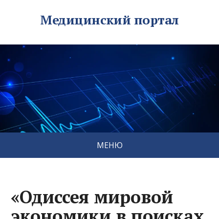
Медицинский портал
МЕНЮ
«Одиссея мировой
экономики в поисках