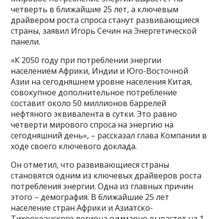
четверть в ближайшие 25 лет, а ключевым
драйвером роста спроса станут развивающиеся
страны, заявил Игорь Сечин на Энергетической
панели.
«К 2050 году при потреблении энергии
населением Африки, Индии и Юго-Восточной
Азии на сегодняшнем уровне населения Китая,
совокупное дополнительное потребление
составит около 50 миллионов баррелей
нефтяного эквивалента в сутки. Это равно
четверти мирового спроса на энергию на
сегодняшний день», – рассказал глава Компании в
ходе своего ключевого доклада.
Он отметил, что развивающиеся страны
становятся одним из ключевых драйверов роста
потребления энергии. Одна из главных причин
этого – демография. В ближайшие 25 лет
население стран Африки и Азиатско-
Тихоокеанского региона суммарно вырастет на 1,