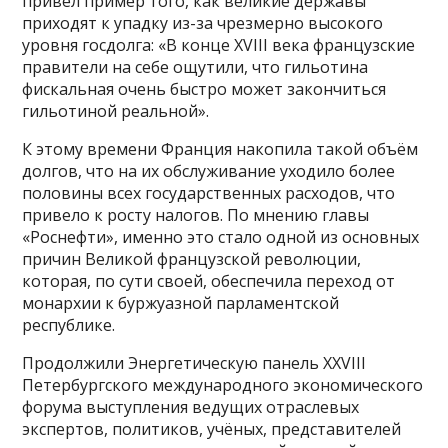
привёл пример того, как великие державы
приходят к упадку из-за чрезмерно высокого
уровня госдолга: «В конце XVIII века французские
правители на себе ощутили, что гильотина
фискальная очень быстро может закончиться
гильотиной реальной».
К этому времени Франция накопила такой объём
долгов, что на их обслуживание уходило более
половины всех государственных расходов, что
привело к росту налогов. По мнению главы
«Роснефти», именно это стало одной из основных
причин Великой французской революции,
которая, по сути своей, обеспечила переход от
монархии к буржуазной парламентской
республике.
Продолжили Энергетическую панель XXVIII
Петербургского международного экономического
форума выступления ведущих отраслевых
экспертов, политиков, учёных, представителей