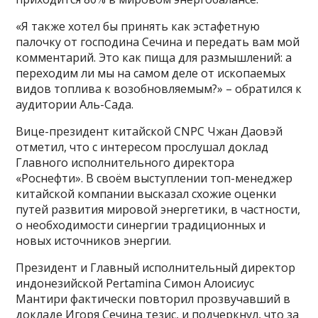
«Я также хотел бы принять как эстафетную
палочку от господина Сечина и передать вам мой
комментарий. Это как пища для размышлений: а
переходим ли мы на самом деле от ископаемых
видов топлива к возобновляемым?» – обратился к
аудитории Аль-Сада.
Вице-президент китайской CNPC Чжан Даовэй
отметил, что с интересом прослушал доклад
Главного исполнительного директора
«Роснефти». В своём выступлении топ-менеджер
китайской компании высказал схожие оценки
путей развития мировой энергетики, в частности,
о необходимости синергии традиционных и
новых источников энергии.
Президент и Главный исполнительный директор
индонезийской Pertamina Симон Алоисиус
Мантири фактически повторил прозвучавший в
докладе Игоря Сечина тезис, и подчеркнул, что за