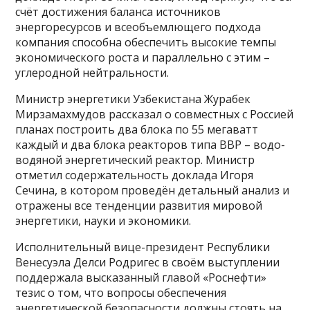
счёт достижения баланса источников
энергоресурсов и всеобъемлющего подхода
компания способна обеспечить высокие темпы
экономического роста и параллельно с этим –
углеродной нейтральности.
Министр энергетики Узбекистана Журабек
Мирзамахмудов рассказал о совместных с Россией
планах построить два блока по 55 мегаватт
каждый и два блока реакторов типа ВВР – водо-
водяной энергетический реактор. Министр
отметил содержательность доклада Игоря
Сечина, в котором проведён детальный анализ и
отражены все тенденции развития мировой
энергетики, науки и экономики.
Исполнительный вице-президент Республики
Венесуэла Делси Родригес в своём выступлении
поддержала высказанный главой «Роснефти»
тезис о том, что вопросы обеспечения
энергетической безопасности должны стоять на