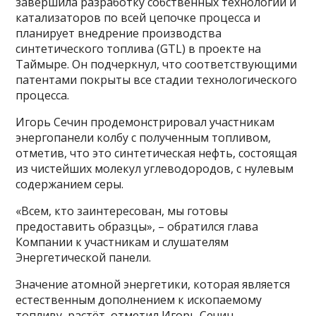
завершила разработку собственных технологий и
катализаторов по всей цепочке процесса и
планирует внедрение производства
синтетического топлива (GTL) в проекте на
Таймыре. Он подчеркнул, что соответствующими
патентами покрыты все стадии технологического
процесса.
Игорь Сечин продемонстрировал участникам
энергопанели колбу с полученным топливом,
отметив, что это синтетическая нефть, состоящая
из чистейших молекул углеводородов, с нулевым
содержанием серы.
«Всем, кто заинтересован, мы готовы
предоставить образцы», – обратился глава
Компании к участникам и слушателям
Энергетической панели.
Значение атомной энергетики, которая является
естественным дополнением к ископаемому
топливу, растёт, отметил Игорь Сечин.