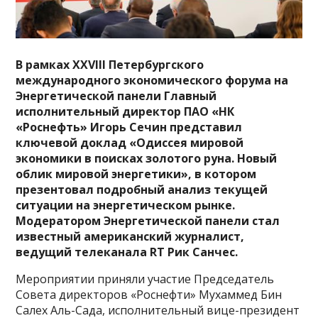
В рамках XXVIII Петербургского
международного экономического форума на
Энергетической панели Главный
исполнительный директор ПАО «НК
«Роснефть» Игорь Сечин представил
ключевой доклад «Одиссея мировой
экономики в поисках золотого руна. Новый
облик мировой энергетики», в котором
презентовал подробный анализ текущей
ситуации на энергетическом рынке.
Модератором Энергетической панели стал
известный американский журналист,
ведущий телеканала RT Рик Санчес.
Мероприятии приняли участие Председатель
Совета директоров «Роснефти» Мухаммед Бин
Салех Аль-Сада, исполнительный вице-президент