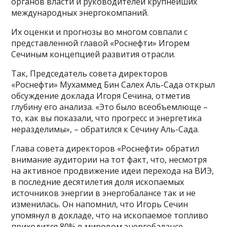
органов власти и руководителей крупнейших
международных энергокомпаний.
Их оценки и прогнозы во многом совпали с
представленной главой «Роснефти» Игорем
Сечиным концепцией развития отрасли.
Так, Председатель совета директоров
«Роснефти» Мухаммед Бин Салех Аль-Сада открыл
обсуждение доклада Игоря Сечина, отметив
глубину его анализа. «Это было всеобъемлюще –
то, как вы показали, что прогресс и энергетика
неразделимы», – обратился к Сечину Аль-Сада.
Глава совета директоров «Роснефти» обратил
внимание аудитории на тот факт, что, несмотря
на активное продвижение идеи перехода на ВИЭ,
в последние десятилетия доля ископаемых
источников энергии в энергобалансе так и не
изменилась. Он напомнил, что Игорь Сечин
упомянул в докладе, что на ископаемое топливо
приходится 80% в мировом энергобалансе.