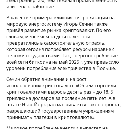
электроэнергию, чем тяжёлая промышленность
или теплоснабжение.
В качестве примера влияния цифровизации на
мировую энергосистему Игорь Сечин также
привёл развитие рынка криптовалют. По его
словам, менее чем за десять лет они
превратились в самостоятельную отрасль,
которая сегодня потребляет ресурсы наравне с
целыми государствами. Так, энергопотребление
всей сети биткоина на май 2025 г. уже превысило
уровень потребления электричества в Польше.
Сечин обратил внимание и на рост
использования криптовалют: «Объём торговли
криптовалютами вырос в десять раз – до 18, 5
триллиона долларов за последние пять лет. А в
штате Нью-Йорк рассматривается законопроект,
разрешающий государственным учреждениям
принимать платежи в криптовалюте».
Мировое потребление энергии вырастет на