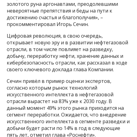
золотого руна аргонавтами, преодолевшими
невероятные препятствия и беды на пути к
достижению счастья и благополучия», –
прокомментировал Игорь Сечин.
Цифровая революция, в свою очередь,
открывает новую эру и в развитии нефтегазовой
отрасли, в том числе повлияет на разведку,
добычу, переработку нефти, хранение данных и
кибербезопасность отрасли, как рассказал в ходе
своего ключевого доклада глава Компании.
Сечин привёл в пример оценки экспертов,
согласно которым рынок технологий
искусственного интеллекта в нефтегазовой
отрасли вырастет на 83% уже к 2030 году. В
данный момент 49% этого рынка приходится на
сегмент переработки. Ожидается, что внедрение
искусственного интеллекта в сегменте разведки и
добычи будет расти по 14% в год в следующие
пять лет, отметил глава «Роснефти».