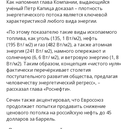
Как напомнил глава Компании, выдающийся
учёный Пётр Капица доказал – плотность
энергетического потока является ключевой
характеристикой любого вида энергии.
«По этому показателю такие виды ископаемого
топлива, как уголь (135, 1 Вт/м2), нефть
(195 Вт/ м2) и газ (482 Вт/м2), а также атомная
энергия (241 Вт/ м2), намного опережают и
солнечную (6, 6 Вт/ м2), и ветровую энергию (1, 8
Вт/м2). Таким образом, концепция «чистого нуля»
фактически перечёркивает столетия
поступательного развития общества, предлагая
человечеству энергетический регресс», –
рассказал глава «Роснефти».
Сечин также акцентировал, что Евросоюз
продолжает попытки продавить снижение
ценового потолка на российскую нефть до 45
долларов за баррель.