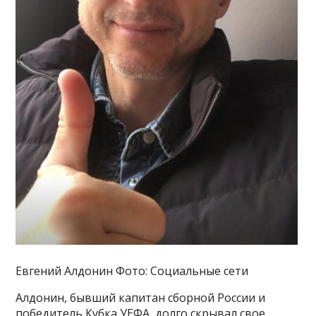
Евгений Алдонин Фото: Социальные сети
Алдонин, бывший капитан сборной России и
победитель Кубка УЕФА, долго скрывал свое