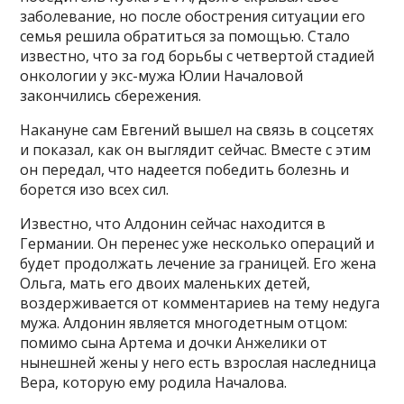
заболевание, но после обострения ситуации его
семья решила обратиться за помощью. Стало
известно, что за год борьбы с четвертой стадией
онкологии у экс-мужа Юлии Началовой
закончились сбережения.
Накануне сам Евгений вышел на связь в соцсетях
и показал, как он выглядит сейчас. Вместе с этим
он передал, что надеется победить болезнь и
борется изо всех сил.
Известно, что Алдонин сейчас находится в
Германии. Он перенес уже несколько операций и
будет продолжать лечение за границей. Его жена
Ольга, мать его двоих маленьких детей,
воздерживается от комментариев на тему недуга
мужа. Алдонин является многодетным отцом:
помимо сына Артема и дочки Анжелики от
нынешней жены у него есть взрослая наследница
Вера, которую ему родила Началова.