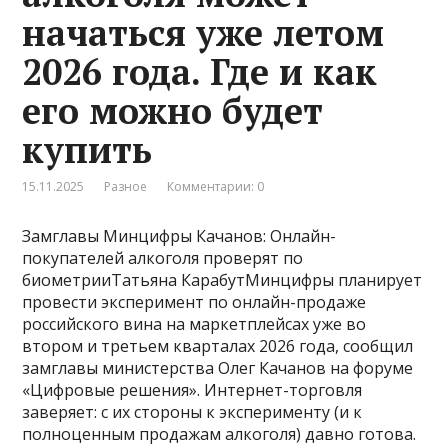
начаться уже летом
2026 года. Где и как
его можно будет
купить
15.11.2025
Разное
Комментарии: 0
Замглавы Минцифры Качанов: Онлайн-
покупателей алкоголя проверят по
биометрииТатьяна КарабутМинцифры планирует
провести эксперимент по онлайн-продаже
российского вина на маркетплейсах уже во
втором и третьем кварталах 2026 года, сообщил
замглавы министерства Олег Качанов на форуме
«Цифровые решения». Интернет-торговля
заверяет: с их стороны к эксперименту (и к
полноценным продажам алкоголя) давно готова.