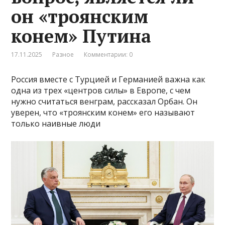
он «троянским
конем» Путина
17.11.2025
Разное
Комментарии: 0
Россия вместе с Турцией и Германией важна как
одна из трех «центров силы» в Европе, с чем
нужно считаться венграм, рассказал Орбан. Он
уверен, что «троянским конем» его называют
только наивные люди