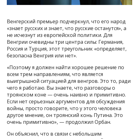
Венгерский премьер подчеркнул, что его народ
«знает русских и знает, что русские останутся», а
не исчезнут из европейской политики. Для
Венгрии очевидны три центра силы: Германия,
Россия и Турция, этот треугольник «определяет,
безопасна Венгрия или нет».
«Поэтому я должен найти хорошее решение по
всем трем направлениям, что является
выигрышной ситуацией для венгров. Это то, ради
чего я работаю. Вы знаете, что разговоры о
троянском коне — очень наивно и примитивно.
Если нет серьезных аргументов для обсуждения
войны, просто говорите, что у этого человека
другое мнение, он троянский конь Путина. Это
очень примитивно», — продолжил Орбан.
Он объяснил, что в связи с небольшим