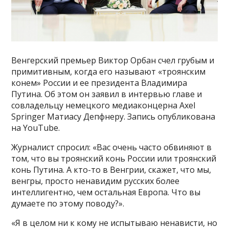
Венгерский премьер Виктор Орбан счел грубым и
примитивным, когда его называют «троянским
конем» России и ее президента Владимира
Путина. Об этом он заявил в интервью главе и
совладельцу немецкого медиаконцерна Axel
Springer Матиасу Депфнеру. Запись опубликована
на YouTube.
Журналист спросил: «Вас очень часто обвиняют в
том, что вы троянский конь России или троянский
конь Путина. А кто-то в Венгрии, скажет, что мы,
венгры, просто ненавидим русских более
интеллигентно, чем остальная Европа. Что вы
думаете по этому поводу?».
«Я в целом ни к кому не испытываю ненависти, но