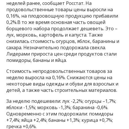
неделей ранее, сообщает Росстат. На
продовольственные товары цены выросли на
0,16%, на плодоовощную продукцию прибавили
0,2%.В то же время основная часть овощей
борщевого набора продолжает дешеветь. Это –
лук, морковь, картофель и капуста. Также
снизилась стоимость огурцов, яблок, баранины и
сахара. Незначительно подорожала свекла.
Лидерами прироста цен среди продуктов стали
помидоры, бананы и яйца.
Стоимость непродовольственных товаров за
неделю выросла на 0,16%. Снижаются цены на
некоторые виды одежды и обуви для взрослых и
детей, а также часть строительных материалов.
За неделю подешевели: лук -2,2%; огурцы –1,7%;
яблоки -1,5%; морковь -1,3%; баранина -0,6%.
Одновременно с этим подорожали: помидоры
+7,4%; яйца +2,4%; бананы +1,3%; курица +0,7%;
гречка +0,6%.