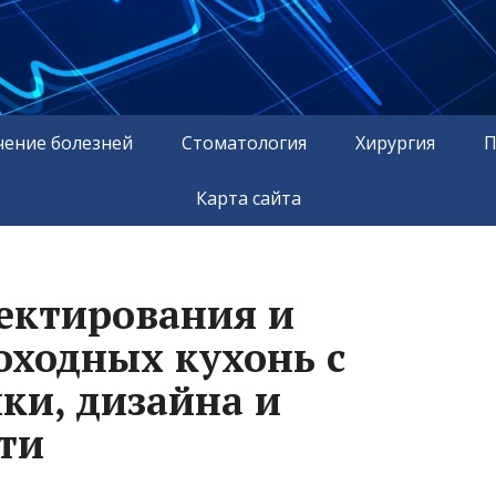
чение болезней
Стоматология
Хирургия
П
Карта сайта
ектирования и
оходных кухонь с
ки, дизайна и
ти