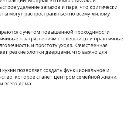
вентиляции. Мощная вытяжка с высокой
строе удаление запахов и пара, что критически
аты могут распространяться по всему жилому
ираются с учетом повышенной проходимости.
ойчивые к загрязнениям столешницы и практичные
говечность и простоту ухода. Качественная
ет резкие хлопки дверцами, что важно для
кухни позволяет создать функциональное и
нство, которое станет центром семейной жизни,
и всего дома.