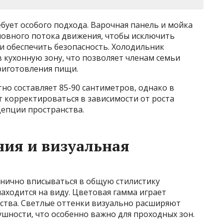
бует особого подхода. Варочная панель и мойка
новного потока движения, чтобы исключить
и обеспечить безопасность. Холодильник
в кухонную зону, что позволяет членам семьи
риготовления пищи.
но составляет 85-90 сантиметров, однако в
 корректироваться в зависимости от роста
епции пространства.
ия и визуальная
нично вписываться в общую стилистику
аходится на виду. Цветовая гамма играет
ства. Светлые оттенки визуально расширяют
ности, что особенно важно для проходных зон.