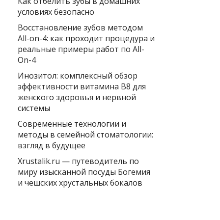
Как отбелить зубы в домашних
условиях безопасно
Восстановление зубов методом
All-on-4: как проходит процедура и
реальные примеры работ по All-
On-4
Инозитол: комплексный обзор
эффективности витамина B8 для
женского здоровья и нервной
системы
Современные технологии и
методы в семейной стоматологии:
взгляд в будущее
Xrustalik.ru — путеводитель по
миру изысканной посуды Богемия
и чешских хрустальных бокалов