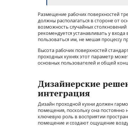
Размещение рабочих поверхностей тре
должны располагаться в стороне от ос
возможность случайных столкновений 
рекомендуется устанавливать у входа 
пользоваться им, не мешая процессу п
Высота рабочих поверхностей стандарт
проходных кухнях этот параметр может
основных пользователей и общей конц
Дизайнерские решен
интеграция
Дизайн проходной кухни должен гармо
помещения, поскольку она постоянно н
ключевую роль в восприятии простран
помещение и создают ощущение воздуш