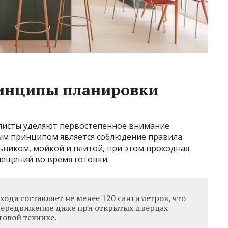
инципы планировки
листы уделяют первостепенное внимание
ым принципом является соблюдение правила
ьником, мойкой и плитой, при этом проходная
мещений во время готовки.
ода составляет не менее 120 сантиметров, что
передвижение даже при открытых дверцах
овой технике.