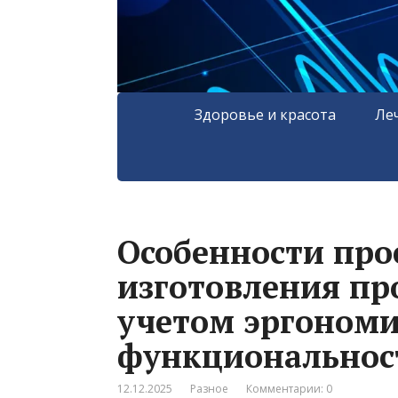
Здоровье и красота
Ле
Особенности про
изготовления пр
учетом эргономи
функциональнос
12.12.2025
Разное
Комментарии: 0