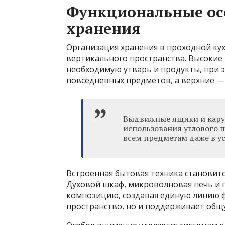
Функциональные ос
хранения
Организация хранения в проходной ку
вертикального пространства. Высокие
необходимую утварь и продукты, при 
повседневных предметов, а верхние — 
Выдвижные ящики и кару
использования углового п
всем предметам даже в у
Встроенная бытовая техника становит
Духовой шкаф, микроволновая печь и
композицию, создавая единую линию ф
пространство, но и поддерживает общ