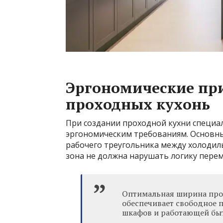
Эргономические пр
проходных кухонь
При создании проходной кухни специа
эргономическим требованиям. Основн
рабочего треугольника между холодил
зона не должна нарушать логику пере
Оптимальная ширина прох
обеспечивает свободное 
шкафов и работающей быт