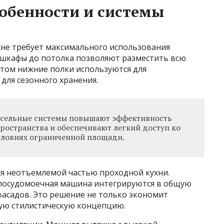
обенности и системы
хне требует максимального использования
 шкафы до потолка позволяют разместить всю
этом нижние полки используются для
для сезонного хранения.
сельные системы повышают эффективность
ространства и обеспечивают легкий доступ ко
словиях ограниченной площади.
ся неотъемлемой частью проходной кухни.
 посудомоечная машина интегрируются в общую
асадов. Это решение не только экономит
ую стилистическую концепцию.