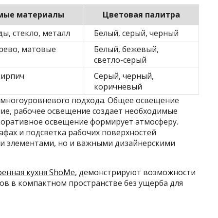
мые материалы
Цветовая палитра
ы, стекло, металл
Белый, серый, черный
рево, матовые
Белый, бежевый,
светло-серый
кирпич
Серый, черный,
коричневый
 многоуровневого подхода. Общее освещение
ие, рабочее освещение создает необходимые
екоративное освещение формирует атмосферу.
афах и подсветка рабочих поверхностей
и элементами, но и важными дизайнерскими
оенная кухня ShoMe
, демонстрируют возможности
ов в компактном пространстве без ущерба для