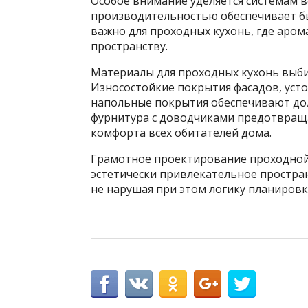
Особое внимание уделяется системам 
производительностью обеспечивает бы
важно для проходных кухонь, где аром
пространству.
Материалы для проходных кухонь выб
Износостойкие покрытия фасадов, уст
напольные покрытия обеспечивают дол
фурнитура с доводчиками предотвраща
комфорта всех обитателей дома.
Грамотное проектирование проходной 
эстетически привлекательное простра
не нарушая при этом логику планировк