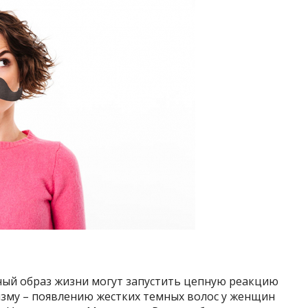
ый образ жизни могут запустить цепную реакцию
изму – появлению жестких темных волос у женщин