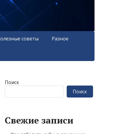
олезные советы
Разное
Поиск
Поиск
Свежие записи