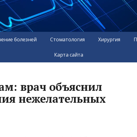
чение болезней
Стоматология
Хирургия
П
Карта сайта
ам: врач объяснил
ния нежелательных