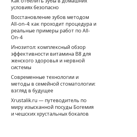
Как отбелить зубы в домашних
условиях безопасно
Восстановление зубов методом
All-on-4: как проходит процедура и
реальные примеры работ по All-
On-4
Инозитол: комплексный обзор
эффективности витамина B8 для
женского здоровья и нервной
системы
Современные технологии и
методы в семейной стоматологии:
взгляд в будущее
Xrustalik.ru — путеводитель по
миру изысканной посуды Богемия
и чешских хрустальных бокалов