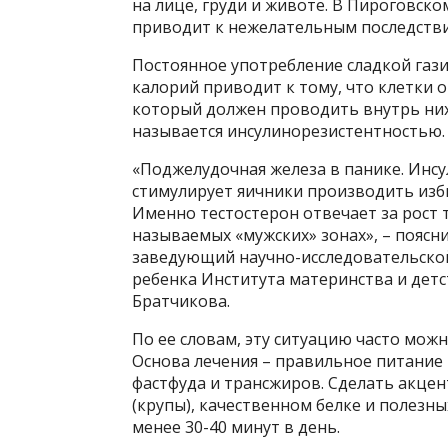
на лице, груди и животе. В Пироговск
приводит к нежелательным последствия
Постоянное употребление сладкой гази
калорий приводит к тому, что клетки 
который должен проводить внутрь них 
называется инсулинорезистентностью.
«Поджелудочная железа в панике. Инсу
стимулирует яичники производить изб
Именно тестостерон отвечает за рост 
называемых «мужских» зонах», – поясн
заведующий научно-исследовательско
ребенка Института материнства и дет
Братчикова.
По ее словам, эту ситуацию часто можн
Основа лечения – правильное питание 
фастфуда и трансжиров. Сделать акцен
(крупы), качественном белке и полезны
менее 30-40 минут в день.