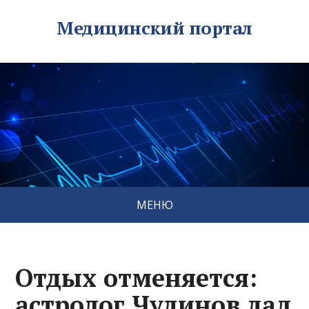
Медицинский портал
МЕНЮ
Отдых отменяется:
астролог Чудинов дал