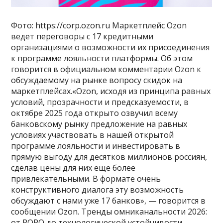
Фото: https://corp.ozon.ru Маркетплейс Ozon
ведет переговоры с 17 кредитными
организациями о возможности их присоединения
к программе лояльности платформы. Об этом
говорится в официальном комментарии Ozon к
обсуждаемому на рынке вопросу скидок на
маркетплейсах.«Ozon, исходя из принципа равных
условий, прозрачности и предсказуемости, в
октябре 2025 года открыто озвучил всему
банковскому рынку предложение на равных
условиях участвовать в нашей открытой
программе лояльности и инвестировать в
прямую выгоду для десятков миллионов россиян,
сделав цены для них еще более
привлекательными. В формате очень
конструктивного диалога эту возможность
обсуждают с нами уже 17 банков», — говорится в
сообщении Ozon. Тренды омниканальности 2026:
от ROPO до технологической устойчивости