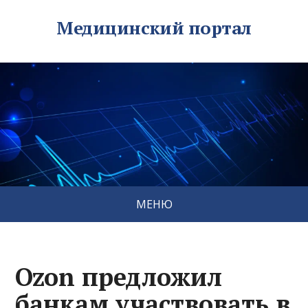
Медицинский портал
МЕНЮ
Ozon предложил
банкам участвовать в