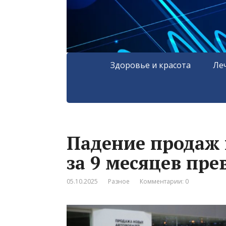
Здоровье и красота
Ле
Падение продаж
за 9 месяцев пр
05.10.2025
Разное
Комментарии: 0