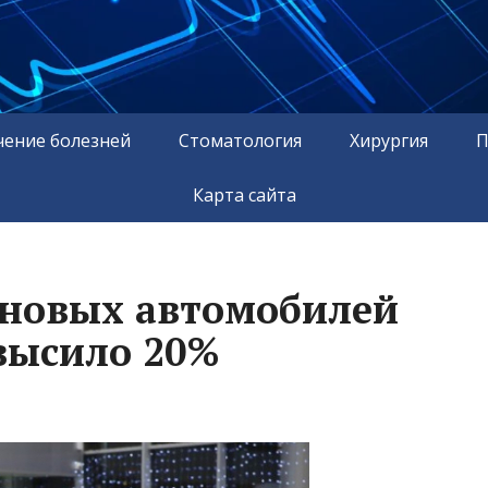
чение болезней
Стоматология
Хирургия
П
Карта сайта
 новых автомобилей
евысило 20%