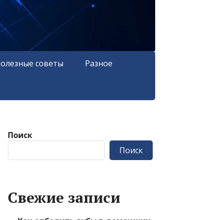
олезные советы
Разное
Поиск
Поиск
Свежие записи