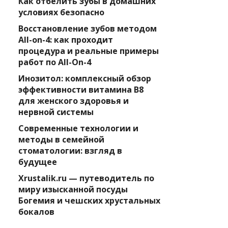
Как отбелить зубы в домашних
условиях безопасно
Восстановление зубов методом
All-on-4: как проходит
процедура и реальные примеры
работ по All-On-4
Инозитол: комплексный обзор
эффективности витамина B8
для женского здоровья и
нервной системы
Современные технологии и
методы в семейной
стоматологии: взгляд в
будущее
Xrustalik.ru — путеводитель по
миру изысканной посуды
Богемия и чешских хрустальных
бокалов