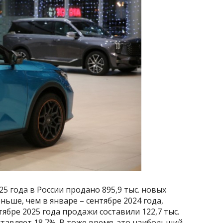
25 года в России продано 895,9 тыс. новых
ньше, чем в январе – сентябре 2024 года,
ябре 2025 года продажи составили 122,7 тыс.
тавляет 18,7%. В тоже время, это наибольший