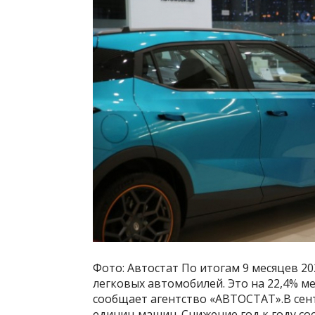
Фото: Автостат По итогам 9 месяцев 20
легковых автомобилей. Это на 22,4% ме
сообщает агентство «АВТОСТАТ».В сент
единиц машин. Снижение год к году сос