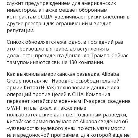
служит предупреждением для американских
инвесторов, а также мешает оборонным
контрактам с США, увеличивает риски внесения в
другие реестры для ограничений и вредит
репутации.
Список обновляется ежегодно, в последний раз
это произошло в январе, до вступления в
должность президента Дональда Трампа. Сейчас
там упоминаются свыше 130 компаний.
Как выяснила американская разведка, Alibaba
Group поставляет Народно-освободительной
армии Китая (НОАК) технологии и данные для
операций против целей в США. Компания
передает китайским военным IP-адреса, сведения
о Wi-Fi и платежах, а также иные
пользовательские данные. По данным разведки,
китайская армия получала от Alibaba сведения об
«уязвимостях нулевого дня», то есть уязвимости
или вредоносной программе, для которой еще не