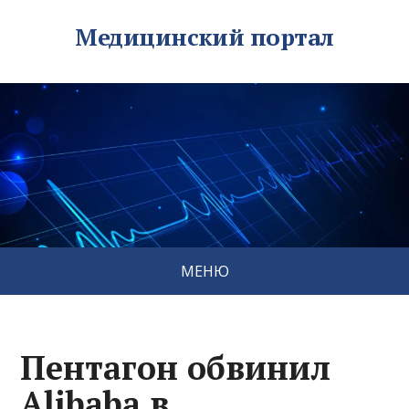
Медицинский портал
МЕНЮ
Пентагон обвинил
Alibaba в