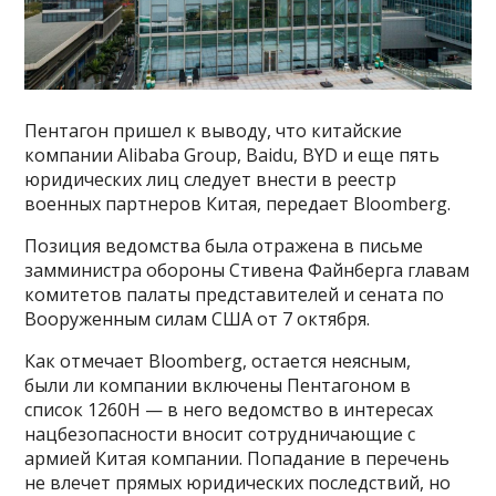
Пентагон пришел к выводу, что китайские
компании Alibaba Group, Baidu, BYD и еще пять
юридических лиц следует внести в реестр
военных партнеров Китая, передает Bloomberg.
Позиция ведомства была отражена в письме
замминистра обороны Стивена Файнберга главам
комитетов палаты представителей и сената по
Вооруженным силам США от 7 октября.
Как отмечает Bloomberg, остается неясным,
были ли компании включены Пентагоном в
список 1260H — в него ведомство в интересах
нацбезопасности вносит сотрудничающие с
армией Китая компании. Попадание в перечень
не влечет прямых юридических последствий, но