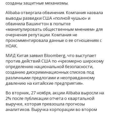
созданы защитные механизмы.
Alibaba отвергала обвинения. Компания назвала
выводы разведки США «полной чушью» и
обвинила Вашингтон в попытке
«манипулировать общественным мнением» для
очернения репутации. Компания не
прокомментировала данные о ее отношениях с
НОАК.
МИД Китая заявил Bloomberg, что выступает
против действий США по «чрезмерно широкому
определению национальной безопасности,
созданию дискриминационных списков под
различными предлогами и неоправданному
давлению на китайские предприятия».
Во вторник, 27 ноября, акции Alibaba выросли на
2% после публикации отчета о квартальной
выручке, которая превзошла прогнозы
аналитиков. Выручка корпорации во втором