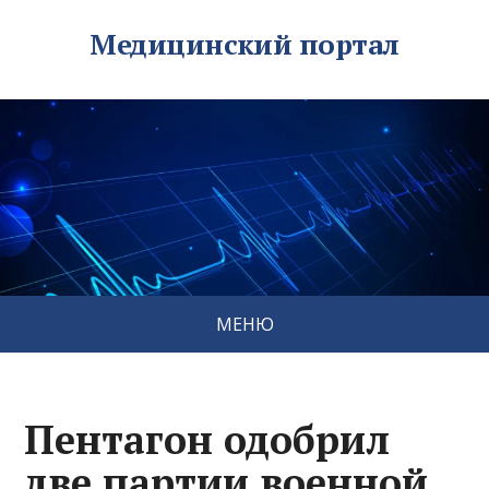
Медицинский портал
МЕНЮ
Пентагон одобрил
две партии военной