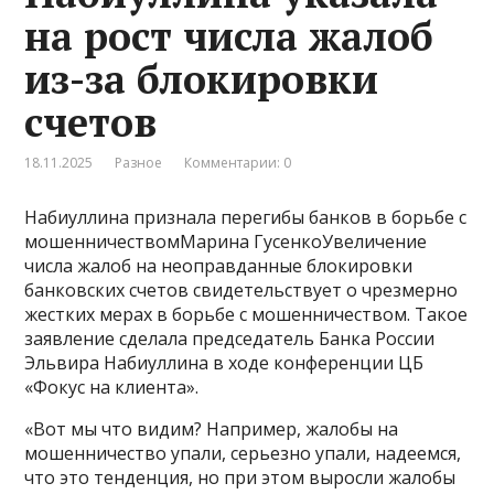
на рост числа жалоб
из-за блокировки
счетов
18.11.2025
Разное
Комментарии: 0
Набиуллина признала перегибы банков в борьбе с
мошенничествомМарина ГусенкоУвеличение
числа жалоб на неоправданные блокировки
банковских счетов свидетельствует о чрезмерно
жестких мерах в борьбе с мошенничеством. Такое
заявление сделала председатель Банка России
Эльвира Набиуллина в ходе конференции ЦБ
«Фокус на клиента».
«Вот мы что видим? Например, жалобы на
мошенничество упали, серьезно упали, надеемся,
что это тенденция, но при этом выросли жалобы