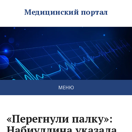
Медицинский портал
МЕНЮ
«Перегнули палку»:
Набиуллина указала