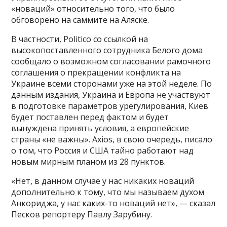
«новаций» относительно того, что было
обговорено на саммите на Аляске.
В частности, Politico со ссылкой на
высокопоставленного сотрудника Белого дома
сообщало о возможном согласовании рамочного
соглашения о прекращении конфликта на
Украине всеми сторонами уже на этой неделе. По
данным издания, Украина и Европа не участвуют
в подготовке параметров урегулирования, Киев
будет поставлен перед фактом и будет
вынуждена принять условия, а европейские
страны «не важны». Axios, в свою очередь, писало
о том, что Россия и США тайно работают над
новым мирным планом из 28 пунктов.
«Нет, в данном случае у нас никаких новаций
дополнительно к тому, что мы называем духом
Анкориджа, у нас каких-то новаций нет», — сказал
Песков репортеру Павлу Зарубину.