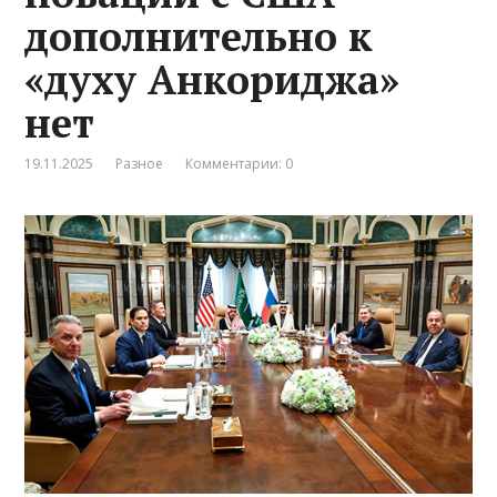
дополнительно к
«духу Анкориджа»
нет
19.11.2025
Разное
Комментарии: 0