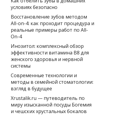
Как отбелить зубы в домашних
условиях безопасно
Восстановление зубов методом
All-on-4: как проходит процедура и
реальные примеры работ по All-
On-4
Инозитол: комплексный обзор
эффективности витамина B8 для
женского здоровья и нервной
системы
Современные технологии и
методы в семейной стоматологии:
взгляд в будущее
Xrustalik.ru — путеводитель по
миру изысканной посуды Богемия
и чешских хрустальных бокалов