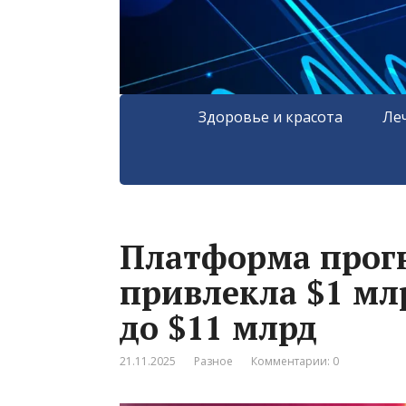
Здоровье и красота
Ле
Платформа прогн
привлекла $1 мл
до $11 млрд
21.11.2025
Разное
Комментарии: 0