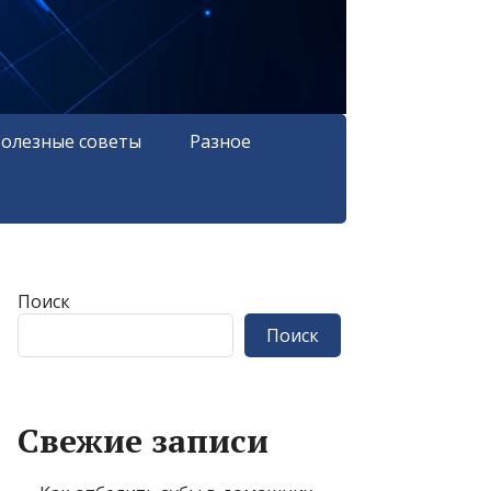
олезные советы
Разное
Поиск
Поиск
Свежие записи