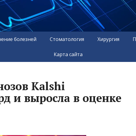
чение болезней
Стоматология
Хирургия
П
Карта сайта
озов Kalshi
рд и выросла в оценке