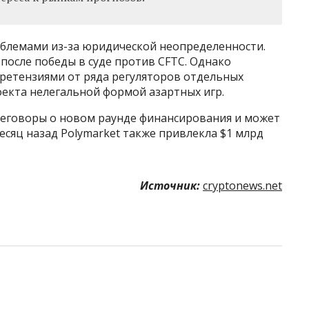
облемами из-за юридической неопределенности.
 после победы в суде против CFTC. Однако
претензиями от ряда регуляторов отдельных
оекта нелегальной формой азартных игр.
переговоры о новом раунде финансирования и может
есяц назад Polymarket также привлекла $1 млрд
Источник:
cryptonews.net