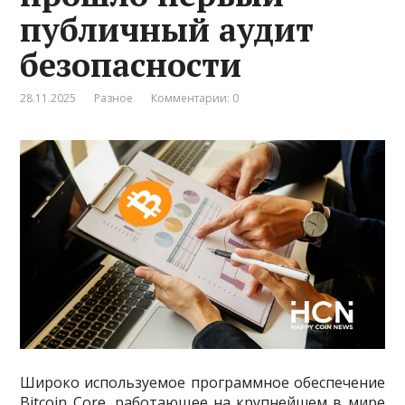
публичный аудит
безопасности
28.11.2025
Разное
Комментарии: 0
Широко используемое программное обеспечение
Bitcoin Core, работающее на крупнейшем в мире