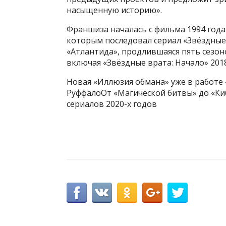
насыщенную историю».
Франшиза началась с фильма 1994 года
которым последовал сериал «Звёздные 
«Атлантида», продлившаяся пять сезон
включая «Звёздные врата: Начало» 2018
Новая «Иллюзия обмана» уже в работе
РуффалоОт «Магической битвы» до «Кибе
сериалов 2020-х годов