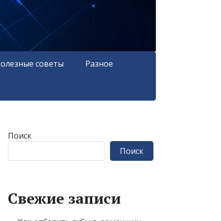
олезные советы
Разное
Поиск
Поиск
Свежие записи