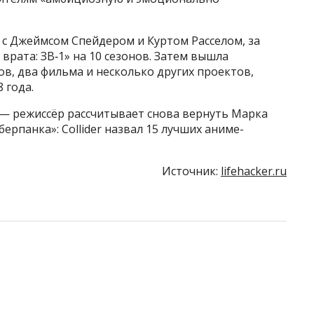
 с Джеймсом Спейдером и Куртом Расселом, за
врата: ЗВ‑1» на 10 сезонов. Затем вышла
ов, два фильма и несколько других проектов,
 года.
 — режиссёр рассчитывает снова вернуть Марка
рпанка»: Collider назвал 15 лучших аниме-
Источник:
lifehacker.ru