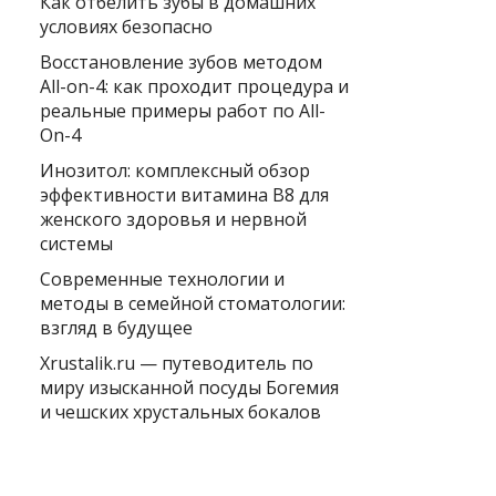
Как отбелить зубы в домашних
условиях безопасно
Восстановление зубов методом
All-on-4: как проходит процедура и
реальные примеры работ по All-
On-4
Инозитол: комплексный обзор
эффективности витамина B8 для
женского здоровья и нервной
системы
Современные технологии и
методы в семейной стоматологии:
взгляд в будущее
Xrustalik.ru — путеводитель по
миру изысканной посуды Богемия
и чешских хрустальных бокалов