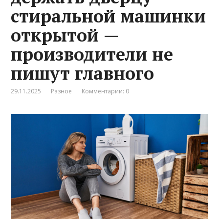
стиральной машинки
открытой —
производители не
пишут главного
29.11.2025
Разное
Комментарии: 0