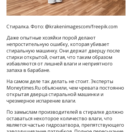
Стиралка. Фото: @krakenimagescom/freepik.com
Даже опытные хозяйки порой делают
непростительную ошибку, которая убивает
стиральную машинку. Они держат дверцу после
стирки открытой, считая, что таким образом
избавляются от лишней влаги и неприятного
запаха в барабане.
На самом деле так делать не стоит. Эксперты
Moneytimes.Ru объяснили, чем чревата постоянно
открытая дверца стиральной машинки и
чрезмерное испарение влаги.
По замыслам производителей в стиралке должно
оставаться некоторое количество влаги, что
является частью гидрозатвора, препятствующего
завоздушивание патрубков. Полное пересыхание