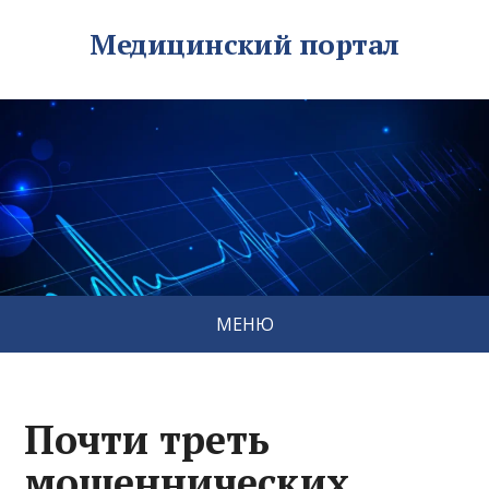
Медицинский портал
МЕНЮ
Почти треть
мошеннических