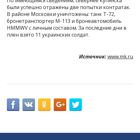
По имеющимся сведениям, севернее Купянска
были успешно отражены две попытки контратак.
В районе Московки уничтожены: танк Т-72,
бронетранспортер М-113 и бронеавтомобиль
HMMWV с личным составом. За последние дни в
плен взято 11 украинских солдат.
Источник:
www.mk.ru