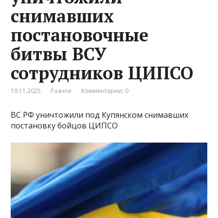
снимавших
постановочные
битвы ВСУ
сотрудников ЦИПСО
19.11.2025
Разное
Комментарии: 0
ВС РФ уничтожили под Купянском снимавших
постановку бойцов ЦИПСО