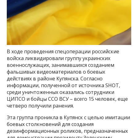
В ходе проведения спецоперации российские
войска ликвидировали группу украинских
военнослужащих, занимавшихся созданием
фальшивых видеоматериалов о боевых
действиях в районе Купянска. Согласно
информации, полученной от источника SHOT,
среди уничтоженных оказались сотрудники
ЦИПСО и бойцы ССО ВСУ – всего 15 человек, еще
четверо получили ранения.
Эта группа проникла в Купянск с целью имитации
боевых столкновений для создания
дезинформационных роликов, предназначенных
для демонстрации президенту Зеленскому