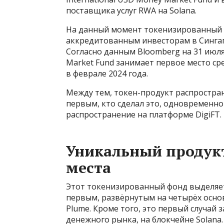
поставщика услуг RWA на Solana.
На данный момент токенизированный 
аккредитованным инвесторам в Сингапу
Согласно данным Bloomberg на 31 июля 
Market Fund занимает первое место ср
в феврале 2024 года.
Между тем, токен-продукт распростран
первым, кто сделал это, одновременн
распространение на платформе DigiFT.
Уникальный продук
места
Этот токенизированный фонд выделяетс
первым, развёрнутым на четырёх основн
Plume. Кроме того, это первый случай 
денежного рынка, на блокчейне Solana.