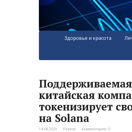
Здоровье и красота
Ле
Поддерживаемая
китайская комп
токенизирует св
на Solana
14.08.2025
Разное
Комментарии: 0