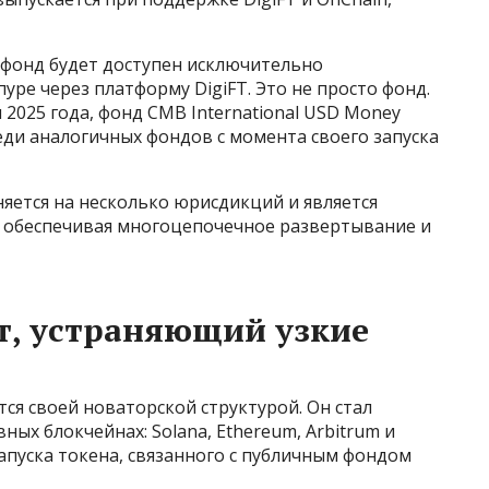
фонд будет доступен исключительно
ре через платформу DigiFT. Это не просто фонд.
2025 года, фонд CMB International USD Money
еди аналогичных фондов с момента своего запуска
яется на несколько юрисдикций и является
о обеспечивая многоцепочечное развертывание и
т, устраняющий узкие
я своей новаторской структурой. Он стал
ых блокчейнах: Solana, Ethereum, Arbitrum и
запуска токена, связанного с публичным фондом