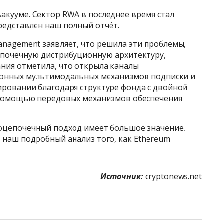
вакууме. Сектор RWA в последнее время стал
редставлен наш полный отчёт.
nagement заявляет, что решила эти проблемы,
епочечную дистрибуционную архитектуру,
ния отметила, что открыла каналы
онных мультимодальных механизмов подписки и
ировании благодаря структуре фонда с двойной
 помощью передовых механизмов обеспечения
цепочечный подход имеет большое значение,
н наш подробный анализ того, как Ethereum
Источник:
cryptonews.net