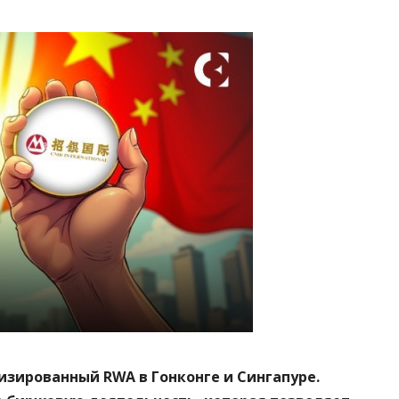
низированный RWA в Гонконге и Сингапуре.