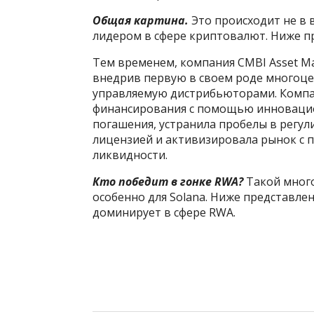
Общая картина.
Это происходит не в 
лидером в сфере криптовалют. Ниже п
Тем временем, компания CMBI Asset Ma
внедрив первую в своем роде многоц
управляемую дистрибьюторами. Компа
финансирования с помощью инноваци
погашения, устранила пробелы в регул
лицензией и активизировала рынок с
ликвидности.
Кто победит в гонке RWA?
Такой много
особенно для Solana. Ниже представле
доминирует в сфере RWA.