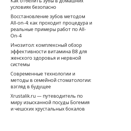
Как отбелить зубы в домашних
условиях безопасно
Восстановление зубов методом
All-on-4: как проходит процедура и
реальные примеры работ по All-
On-4
Инозитол: комплексный обзор
эффективности витамина B8 для
женского здоровья и нервной
системы
Современные технологии и
методы в семейной стоматологии:
взгляд в будущее
Xrustalik.ru — путеводитель по
миру изысканной посуды Богемия
и чешских хрустальных бокалов