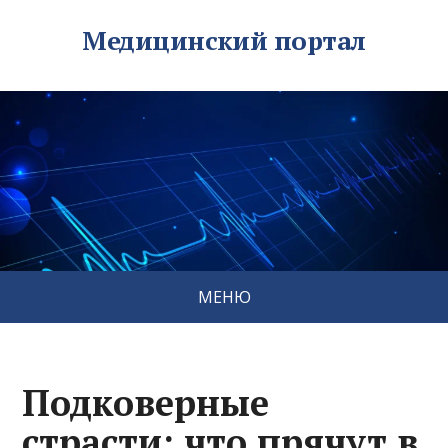
Медицинский портал
МЕНЮ
Подковерные
страсти: что прячут в