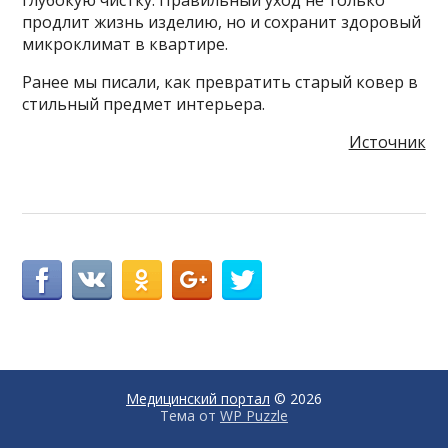
глубокую чистку. Правильный уход не только
продлит жизнь изделию, но и сохранит здоровый
микроклимат в квартире.
Ранее мы писали, как превратить старый ковер в
стильный предмет интерьера.
Источник
Медицинский портал
© 2026
Тема от
WP Puzzle