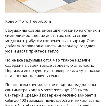
Ковер. Фото: freepik.com
Бабушкины ковры, висевшие когда-то на стенах и
символизировавшие достаток, снова стали
модным атрибутом современных квартир. Они
добавляют завершенности интерьеру, создают
уют и дарят приятное тепло.
Но не все задумываются, что тканое изделие
содержит в своей толще серьезную опасность.
Первыми ее почувствуют аллергики, а чуть позже
и все остальные члены семьи.
По оценкам специалистов в одном квадратном
сантиметре ковра может жить до 200 тысяч
бактерий. Средний ковер ежемесячно вбирает в
себя до 100 граммов пыли, шерсти и микрочастиц.
Во всей этой среде прекрасно себя чувствуют