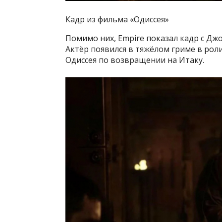
Кадр из фильма «Одиссея»
Помимо них, Empire показал кадр с Дж
Актёр появился в тяжёлом гриме в рол
Одиссея по возвращении на Итаку.