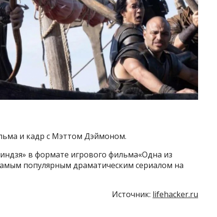
льма и кадр с Мэттом Дэймоном.
индзя» в формате игрового фильма«Одна из
 самым популярным драматическим сериалом на
Источник:
lifehacker.ru