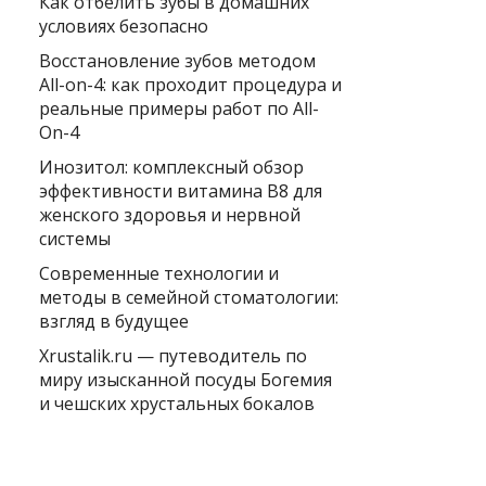
Как отбелить зубы в домашних
условиях безопасно
Восстановление зубов методом
All-on-4: как проходит процедура и
реальные примеры работ по All-
On-4
Инозитол: комплексный обзор
эффективности витамина B8 для
женского здоровья и нервной
системы
Современные технологии и
методы в семейной стоматологии:
взгляд в будущее
Xrustalik.ru — путеводитель по
миру изысканной посуды Богемия
и чешских хрустальных бокалов