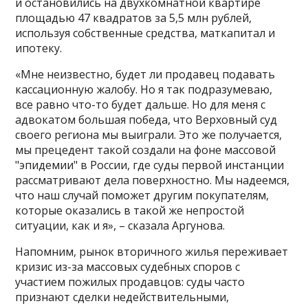
и остановились на двухкомнатной квартире
площадью 47 квадратов за 5,5 млн рублей,
используя собственные средства, маткапитал и
ипотеку.
«Мне неизвестно, будет ли продавец подавать
кассационную жалобу. Но я так подразумеваю,
все равно что-то будет дальше. Но для меня с
адвокатом большая победа, что Верховный суд
своего региона мы выиграли. Это же получается,
мы прецедент такой создали на фоне массовой
"эпидемии" в России, где суды первой инстанции
рассматривают дела поверхностно. Мы надеемся,
что наш случай поможет другим покупателям,
которые оказались в такой же непростой
ситуации, как и я», – сказала Аргунова.
Напомним, рынок вторичного жилья переживает
кризис из-за массовых судебных споров с
участием пожилых продавцов: суды часто
признают сделки недействительными,