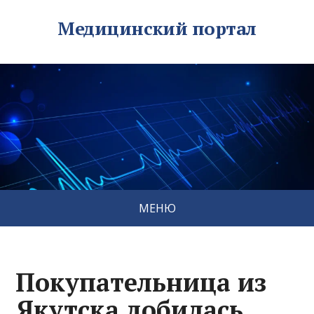
Медицинский портал
МЕНЮ
Покупательница из
Якутска добилась