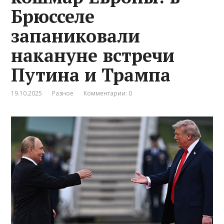
Брюсселе
запаниковали
накануне встречи
Путина и Трампа
19.10.2025
Разное
Комментарии: 0