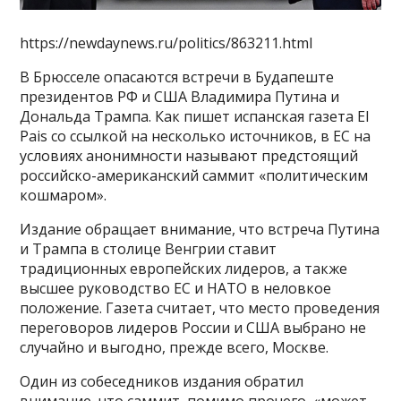
https://newdaynews.ru/politics/863211.html
В Брюсселе опасаются встречи в Будапеште
президентов РФ и США Владимира Путина и
Дональда Трампа. Как пишет испанская газета El
Pais со ссылкой на несколько источников, в ЕС на
условиях анонимности называют предстоящий
российско-американский саммит «политическим
кошмаром».
Издание обращает внимание, что встреча Путина
и Трампа в столице Венгрии ставит
традиционных европейских лидеров, а также
высшее руководство ЕС и НАТО в неловкое
положение. Газета считает, что место проведения
переговоров лидеров России и США выбрано не
случайно и выгодно, прежде всего, Москве.
Один из собеседников издания обратил