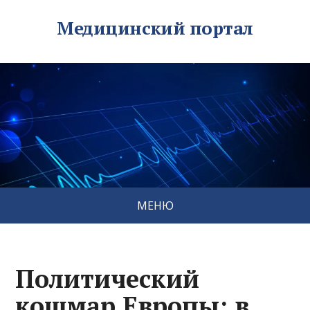
Медицинский портал
МЕНЮ
Политический
кошмар Европы: в