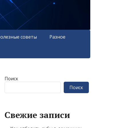
олезные советы
Разное
Поиск
Поиск
Свежие записи