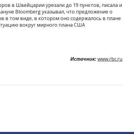
оров в Швейцарии урезали до 19 пунктов, писала и
акануне Bloomberg указывал, что предложение о
в в том виде, в котором оно содержалось в плане
ситуацию вокруг мирного плана США
Источник:
www.rbc.ru