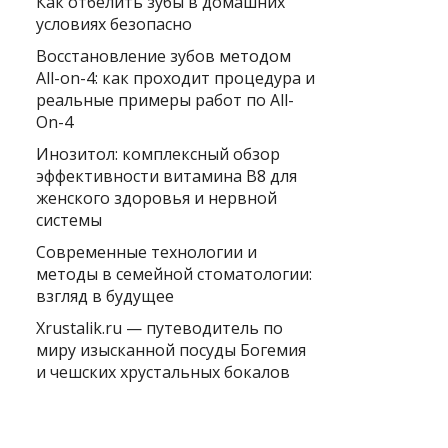
Как отбелить зубы в домашних
условиях безопасно
Восстановление зубов методом
All-on-4: как проходит процедура и
реальные примеры работ по All-
On-4
Инозитол: комплексный обзор
эффективности витамина B8 для
женского здоровья и нервной
системы
Современные технологии и
методы в семейной стоматологии:
взгляд в будущее
Xrustalik.ru — путеводитель по
миру изысканной посуды Богемия
и чешских хрустальных бокалов