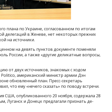
го плана по Украине, согласованном по итогам
ой делегаций в Женеве, нет некоторых прежних
лкой на источники.
ащенном на девять пунктов документе поменяли
роль России, а также «другие деликатные вопросы,
ацию от двух источников, знакомых с ходом
 Politico, американский министр армии Дэн
роне обновленный план. Пресс-секретарь
ил, что ему «нечего сказать» по поводу встречи.
я США, опубликованного 20 ноября, содержала 28
рым, Луганск и Донецк предлагали признать де-