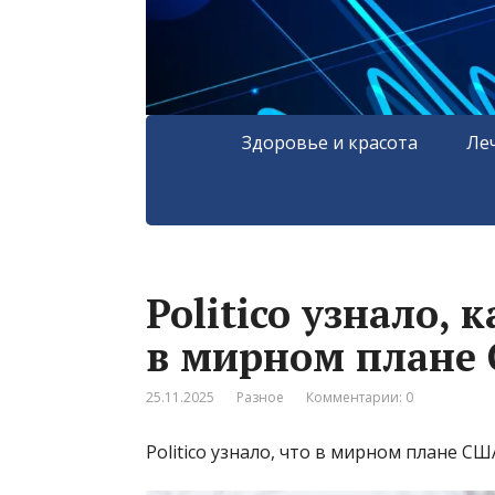
Здоровье и красота
Ле
Politico узнало,
в мирном плане
25.11.2025
Разное
Комментарии: 0
Politico узнало, что в мирном плане С