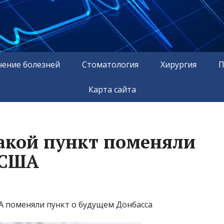
чение болезней
Стоматология
Хирургия
П
Карта сайта
 какой пункт поменяли
 США
ША поменяли пункт о будущем Донбасса