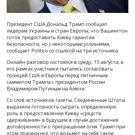
Президент США Дональд Трамп сообщил
лидерам Украины и стран Европы, что Вашингтон
готов предоставить Киеву гарантии
безопасности, но с некоторыми условиями,
сообщает Politico со ссылкой на три источника.
Онлайн-разговор состоялся в среду, 13 августа, в
его рамках участники пытались согласовать
позиций США и Европы перед пятничным
саммитом Трампа с президентом России
Владимиром Путиным на Аляске.
Со слов источников газеты, Соединенные Штаты
выразили готовность сыграть определенную
роль в предоставлении Киеву «средств
сдерживания» в будущем в случае достижения
договоренности о прекращении огня. Трамп при
этом подчеркнул, что возьмет на себя такое