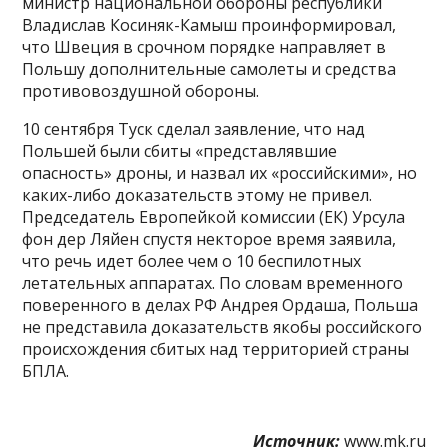
министр национальной обороны республики
Владислав Косиняк-Камыш проинформировал,
что Швеция в срочном порядке направляет в
Польшу дополнительные самолеты и средства
противовоздушной обороны.
10 сентября Туск сделал заявление, что над
Польшей были сбиты «представлявшие
опасность» дроны, и назвал их «российскими», но
каких-либо доказательств этому не привел.
Председатель Европейкой комиссии (ЕК) Урсула
фон дер Ляйен спустя некторое время заявила,
что речь идет более чем о 10 беспилотных
летательных аппаратах. По словам временного
поверенного в делах РФ Андрея Ордаша, Польша
не представила доказательств якобы российского
происхождения сбитых над территорией страны
БПЛА.
Источник:
www.mk.ru