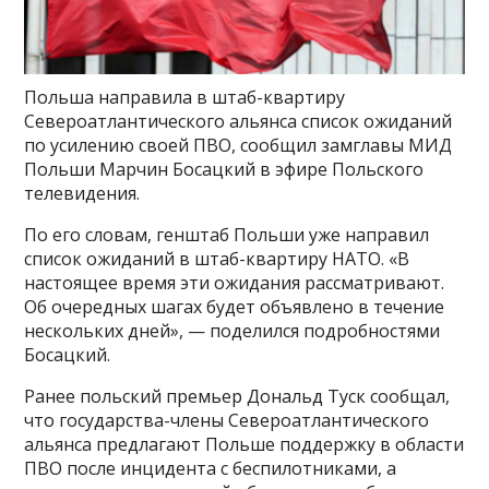
Польша направила в штаб-квартиру
Североатлантического альянса список ожиданий
по усилению своей ПВО, сообщил замглавы МИД
Польши Марчин Босацкий в эфире Польского
телевидения.
По его словам, генштаб Польши уже направил
список ожиданий в штаб-квартиру НАТО. «В
настоящее время эти ожидания рассматривают.
Об очередных шагах будет объявлено в течение
нескольких дней», — поделился подробностями
Босацкий.
Ранее польский премьер Дональд Туск сообщал,
что государства-члены Североатлантического
альянса предлагают Польше поддержку в области
ПВО после инцидента с беспилотниками, а