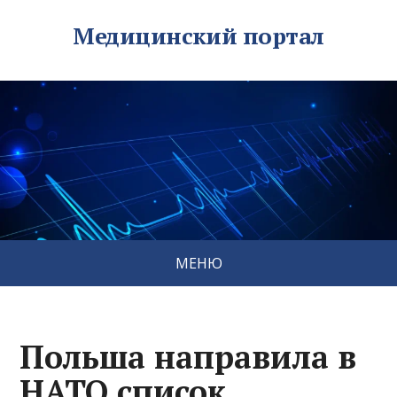
Медицинский портал
МЕНЮ
Польша направила в
НАТО список