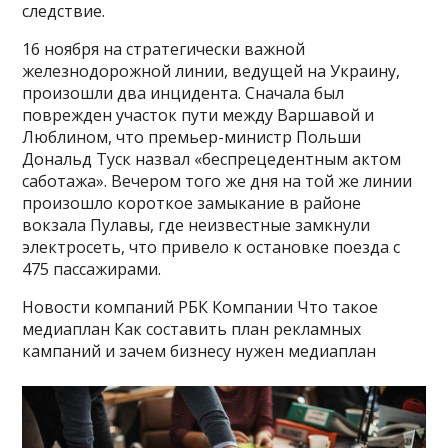
следствие.
16 ноября на стратегически важной
железнодорожной линии, ведущей на Украину,
произошли два инцидента. Сначала был
поврежден участок пути между Варшавой и
Люблином, что премьер-министр Польши
Дональд Туск назвал «беспрецедентным актом
саботажа». Вечером того же дня на той же линии
произошло короткое замыкание в районе
вокзала Пулавы, где неизвестные замкнули
электросеть, что привело к остановке поезда с
475 пассажирами.
Новости компаний РБК Компании Что такое
медиаплан Как составить план рекламных
кампаний и зачем бизнесу нужен медиаплан