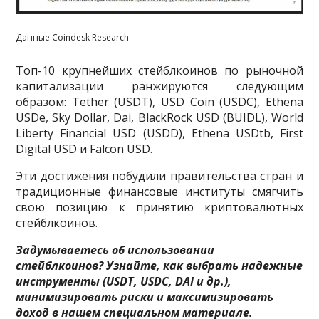
Данные Coindesk Research
Топ-10 крупнейших стейблкоинов по рыночной
капитализации ранжируются следующим
образом: Tether (USDT), USD Coin (USDC), Ethena
USDe, Sky Dollar, Dai, BlackRock USD (BUIDL), World
Liberty Financial USD (USDD), Ethena USDtb, First
Digital USD и Falcon USD.
Эти достижения побудили правительства стран и
традиционные финансовые институты смягчить
свою позицию к принятию криптовалютных
стейблкоинов.
Задумываетесь об использовании
стейблкоинов? Узнайте, как выбрать надежные
инструменты (USDT, USDC, DAI и др.),
минимизировать риски и максимизировать
доход в нашем специальном материале.