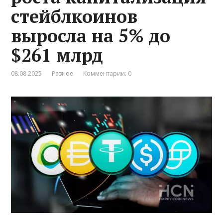
стейблкоинов
выросла на 5% до
$261 млрд
08.08.2025
Разное
Комментарии: 0