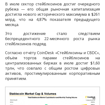
В июле сектор стейблкоинов достиг очередного
рубежа — его общая рыночная капитализация
достигла нового исторического максимума в $261
млрд, что на 4,87% показателя предыдущего
месяца.
Это достижение стало следствием
беспрецедентного 22-месячного роста рынка
стейблкоинов подряд.
Согласно отчёту CoinDesk «Стейблкоины и CBDC»,
объём торгов парами стейблкоинов на
централизованных биржах в июле достиг $1,60
трлн, что совпало с общим ростом цифровых
активов, простимулированным корпоративным
принятием.