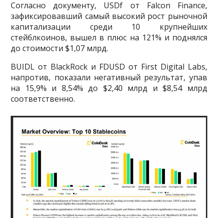
Согласно документу, USDf от Falcon Finance,
зафиксировавший самый высокий рост рыночной
капитализации среди 10 крупнейших
стейблкоинов, вышел в плюс на 121% и поднялся
до стоимости $1,07 млрд.
BUIDL от BlackRock и FDUSD от First Digital Labs,
напротив, показали негативный результат, упав
на 15,9% и 8,54% до $2,40 млрд и $8,54 млрд
соответственно.