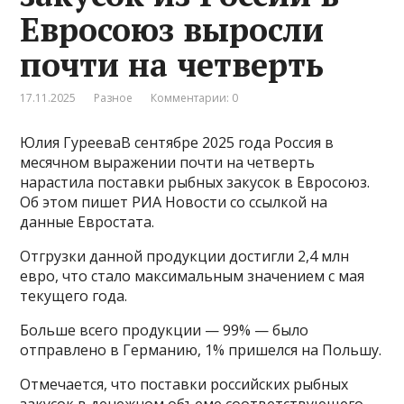
Евросоюз выросли
почти на четверть
17.11.2025
Разное
Комментарии: 0
Юлия ГурееваВ сентябре 2025 года Россия в
месячном выражении почти на четверть
нарастила поставки рыбных закусок в Евросоюз.
Об этом пишет РИА Новости со ссылкой на
данные Евростата.
Отгрузки данной продукции достигли 2,4 млн
евро, что стало максимальным значением с мая
текущего года.
Больше всего продукции — 99% — было
отправлено в Германию, 1% пришелся на Польшу.
Отмечается, что поставки российских рыбных
закусок в денежном объеме соответствующего