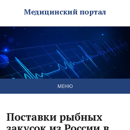
Медицинский портал
МЕНЮ
Поставки рыбных
закусок из России в