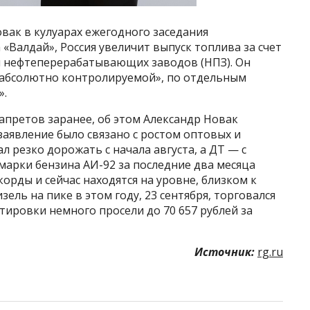
вак в кулуарах ежегодного заседания
«Валдай», Россия увеличит выпуск топлива за счет
нефтеперерабатывающих заводов (НПЗ). Он
 «абсолютно контролируемой», по отдельным
».
апретов заранее, об этом Александр Новак
заявление было связано с ростом оптовых и
л резко дорожать с начала августа, а ДТ — с
марки бензина АИ-92 за последние два месяца
орды и сейчас находятся на уровне, близком к
зель на пике в этом году, 23 сентября, торговался
котировки немного просели до 70 657 рублей за
Источник:
rg.ru