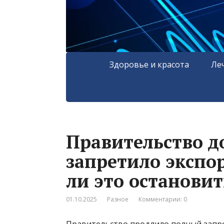
Здоровье и красота
Ле
Правительство д
запретило экспо
ли это остановит
01.10.2025
Разное
Комментарии: 0
Правительство продлило полный запрет