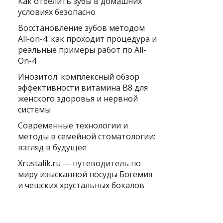
Как отбелить зубы в домашних
условиях безопасно
Восстановление зубов методом
All-on-4: как проходит процедура и
реальные примеры работ по All-
On-4
Инозитол: комплексный обзор
эффективности витамина B8 для
женского здоровья и нервной
системы
Современные технологии и
методы в семейной стоматологии:
взгляд в будущее
Xrustalik.ru — путеводитель по
миру изысканной посуды Богемия
и чешских хрустальных бокалов