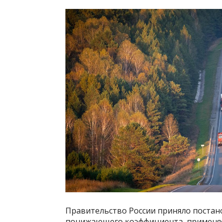
Правительство России приняло постан
понижающего коэффициента, применяем