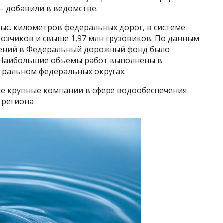
— добавили в ведомстве.
тыс. километров федеральных дорог, в системе
возчиков и свыше 1,97 млн грузовиков. По данным
плений в Федеральный дорожный фонд было
. Наибольшие объемы работ выполнены в
тральном федеральных округах.
е крупные компании в сфере водообеспечения
о региона