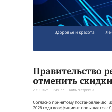
Здоровье и красота
Ле
Правительство р
отменить скидки
29.11.2025
Разное
Комментарии: 0
Согласно принятому постановлению, из
2026 года коэффициент повышается с 0,5