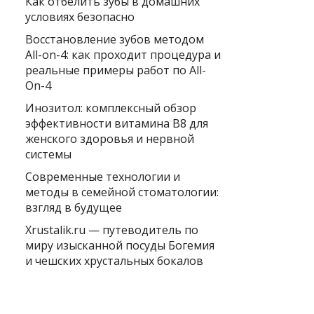
Как отбелить зубы в домашних
условиях безопасно
Восстановление зубов методом
All-on-4: как проходит процедура и
реальные примеры работ по All-
On-4
Инозитол: комплексный обзор
эффективности витамина B8 для
женского здоровья и нервной
системы
Современные технологии и
методы в семейной стоматологии:
взгляд в будущее
Xrustalik.ru — путеводитель по
миру изысканной посуды Богемия
и чешских хрустальных бокалов