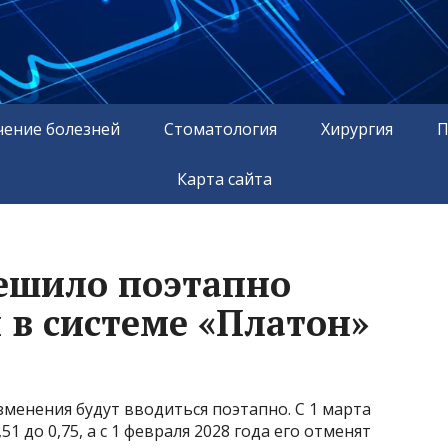
чение болезней
Стоматология
Хирургия
П
Карта сайта
ешило поэтапно
 в системе «Платон»
менения будут вводиться поэтапно. С 1 марта
1 до 0,75, а с 1 февраля 2028 года его отменят