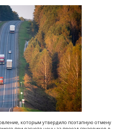
овление, которым утвердило поэтапную отмену
ого при расчете цены за проезд грузовиков в