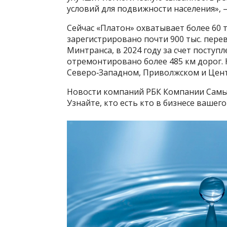
условий для подвижности населения», 
Сейчас «Платон» охватывает более 60 
зарегистрировано почти 900 тыс. пере
Минтранса, в 2024 году за счет посту
отремонтировано более 485 км дорог
Северо‑Западном, Приволжском и Цен
Новости компаний РБК Компании Самы
Узнайте, кто есть кто в бизнесе вашег