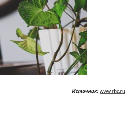
Источник:
www.rbc.ru