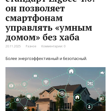
он позволяет
смартфонам
управлять «умным
домом» без хаба
20.11.2025
Разное
Комментарии: 0
Более энергоэффективный и безопасный.