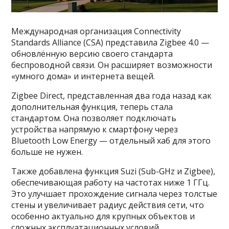
Международная организация Connectivity
Standards Alliance (CSA) представила Zigbee 4.0 —
обновлённую версию своего стандарта
беспроводной связи. Он расширяет возможности
«умного дома» и интернета вещей.
Zigbee Direct, представленная два года назад как
дополнительная функция, теперь стала
стандартом. Она позволяет подключать
устройства напрямую к смартфону через
Bluetooth Low Energy — отдельный хаб для этого
больше не нужен.
Также добавлена функция Suzi (Sub-GHz и Zigbee),
обеспечивающая работу на частотах ниже 1 ГГц.
Это улучшает прохождение сигнала через толстые
стены и увеличивает радиус действия сети, что
особенно актуально для крупных объектов и
сложных эксплуатационных условий.