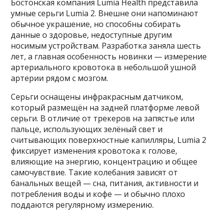
Бостонская компания Lumia Health представила
умные серьги Lumia 2. Внешне они напоминают
обычное украшение, но способны собирать
данные о здоровье, недоступные другим
носимым устройствам. Разработка заняла шесть
лет, а главная особенность новинки — измерение
артериального кровотока в небольшой ушной
артерии рядом с мозгом.
Серьги оснащены инфракрасным датчиком,
который размещён на задней платформе левой
серьги. В отличие от трекеров на запястье или
пальце, использующих зелёный свет и
считывающих поверхностные капилляры, Lumia 2
фиксирует изменения кровотока к голове,
влияющие на энергию, концентрацию и общее
самочувствие. Такие колебания зависят от
банальных вещей — сна, питания, активности и
потребления воды и кофе — и обычно плохо
поддаются регулярному измерению.