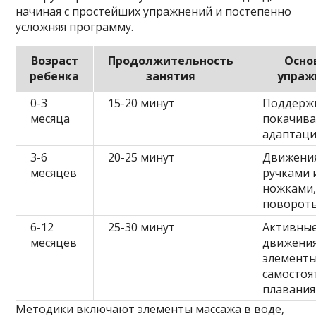
начиная с простейших упражнений и постепенно
усложняя программу.
Возраст
Продолжительность
Осно
ребенка
занятия
упраж
0-3
15-20 минут
Поддерж
месяца
покачива
адаптаци
3-6
20-25 минут
Движени
месяцев
ручками 
ножками
поворот
6-12
25-30 минут
Активны
месяцев
движения
элемент
самостоя
плавания
Методики включают элементы массажа в воде,