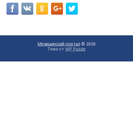
Медицинский портал
© 2026
Тема от
WP Puzzle