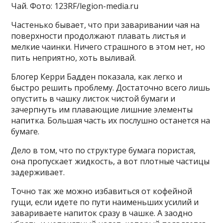
Чай. Фото: 123RF/legion-media.ru
Частенько бывает, что при заваривании чая на
поверхности продолжают плавать листья и
мелкие чаинки. Ничего страшного в этом нет, но
пить неприятно, хоть выливай.
Блогер Керри Бадден показала, как легко и
быстро решить проблему. Достаточно всего лишь
опустить в чашку листок чистой бумаги и
зачерпнуть им плавающие лишние элементы
напитка. Большая часть их послушно останется на
бумаге.
Дело в том, что по структуре бумага пористая,
она пропускает жидкость, а вот плотные частицы
задерживает.
Точно так же можно избавиться от кофейной
гущи, если идете по пути наименьших усилий и
завариваете напиток сразу в чашке. А заодно