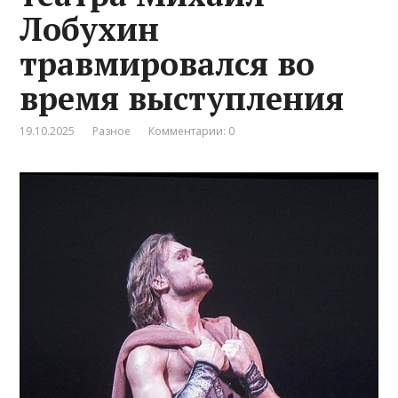
Лобухин
травмировался во
время выступления
19.10.2025
Разное
Комментарии: 0