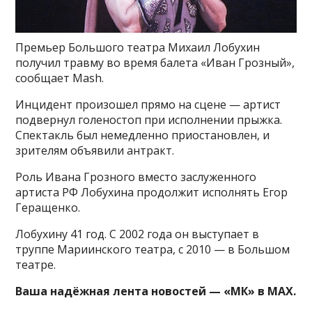
Премьер Большого театра Михаил Лобухин
получил травму во время балета «Иван Грозный»,
сообщает Mash.
Инцидент произошел прямо на сцене — артист
подвернул голеностоп при исполнении прыжка.
Спектакль был немедленно приостановлен, и
зрителям объявили антракт.
Роль Ивана Грозного вместо заслуженного
артиста РФ Лобухина продолжит исполнять Егор
Геращенко.
Лобухину 41 год. С 2002 года он выступает в
труппе Мариинского театра, с 2010 — в Большом
театре.
Ваша надёжная лента новостей — «МК» в MAX.