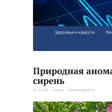
Здоровье и красота
Ле
Природная анома
сирень
25.11.2025
Разное
Комментарии: 0