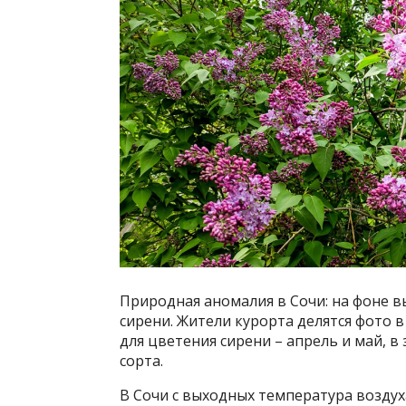
Природная аномалия в Сочи: на фоне в
сирени. Жители курорта делятся фото 
для цветения сирени – апрель и май, 
сорта.
В Сочи с выходных температура воздуха