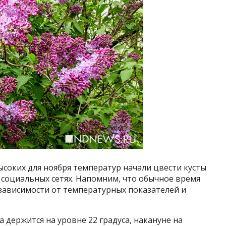
ысоких для ноября температур начали цвести кусты
в социальных сетях. Напомним, что обычное время
в зависимости от температурных показателей и
 держится на уровне 22 градуса, накануне на