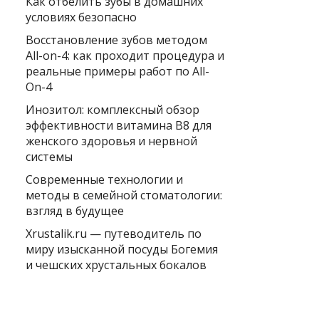
Как отбелить зубы в домашних
условиях безопасно
Восстановление зубов методом
All-on-4: как проходит процедура и
реальные примеры работ по All-
On-4
Инозитол: комплексный обзор
эффективности витамина B8 для
женского здоровья и нервной
системы
Современные технологии и
методы в семейной стоматологии:
взгляд в будущее
Xrustalik.ru — путеводитель по
миру изысканной посуды Богемия
и чешских хрустальных бокалов