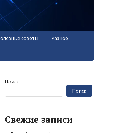
олезные советы
Разное
Поиск
Поиск
Свежие записи