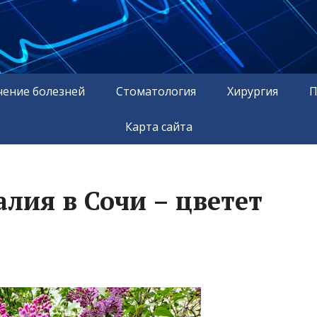
чение болезней
Стоматология
Хирургия
П
Карта сайта
лия в Сочи – цветет