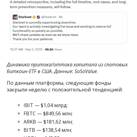
Динамика притока/оттока капитала из спотовых
биткоин-ETF в США. Данные:
SoSoValue
.
По данным платформы, следующие фонды
закрыли неделю с положительной тенденцией:
IBIT — $1,04 млрд;
FBTC — $849,56 млн;
ARKB — $181,62 млн;
BITB — $138,54 млн;