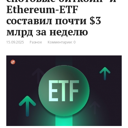
Ethereum-ETF
составил почти $3
млрд за неделю
15.09.2025
Разное
Комментарии: 0