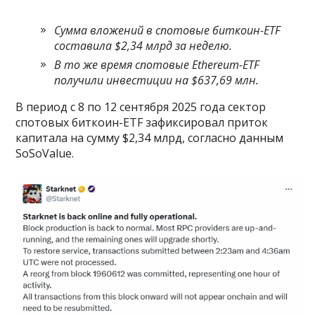
Сумма вложений в спотовые биткоин-ETF
составила $2,34 млрд за неделю.
В то же время спотовые Ethereum-ETF
получили инвестиции на $637,69 млн.
В период с 8 по 12 сентября 2025 года сектор
спотовых биткоин-ETF зафиксировал приток
капитала на сумму $2,34 млрд, согласно данным
SoSoValue.