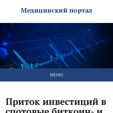
Медицинский портал
МЕНЮ
Приток инвестиций в
спотовые биткоин- и