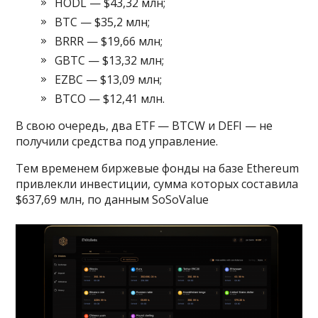
HODL — $43,32 млн;
BTC — $35,2 млн;
BRRR — $19,66 млн;
GBTC — $13,32 млн;
EZBC — $13,09 млн;
BTCO — $12,41 млн.
В свою очередь, два ETF — BTCW и DEFI — не
получили средства под управление.
Тем временем биржевые фонды на базе Ethereum
привлекли инвестиции, сумма которых составила
$637,69 млн, по данным SoSoValue