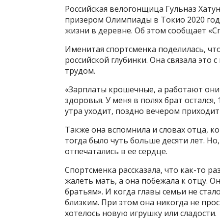
Российская велогонщица Гульназ Хату
призером Олимпиады в Токио 2020 год
жизни в деревне. Об этом сообщает «Сп
Именитая спортсменка поделилась, чт
российской глубинки. Она связала это
трудом.
«Зарплаты крошечные, а работают они с
здоровья. У меня в полях брат остался, 
утра уходит, поздно вечером приходит
Также она вспомнила и словах отца, ко
тогда было чуть больше десяти лет. Но
отпечатались в ее сердце.
Спортсменка рассказала, что как-то р
жалеть мать, а она побежала к отцу. Он
братьям». И когда главы семьи не стал
близким. При этом она никогда не прос
хотелось новую игрушку или сладости.