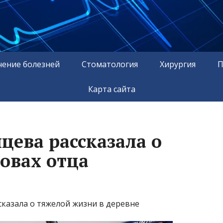
чение болезней
Стоматология
Хирургия
П
Карта сайта
цева рассказала о
овах отца
казала о тяжелой жизни в деревне