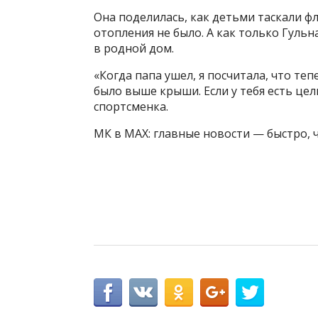
Она поделилась, как детьми таскали фл
отопления не было. А как только Гульна
в родной дом.
«Когда папа ушел, я посчитала, что те
было выше крыши. Если у тебя есть цел
спортсменка.
МК в MAX: главные новости — быстро, ч