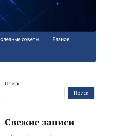
олезные советы
Разное
Поиск
Поиск
Свежие записи