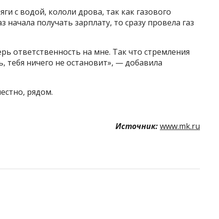
яги с водой, кололи дрова, так как газового
з начала получать зарплату, то сразу провела газ
перь ответственность на мне. Так что стремления
ь, тебя ничего не остановит», — добавила
естно, рядом.
Источник:
www.mk.ru