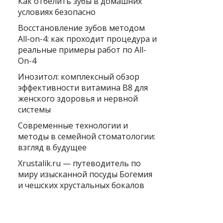
Как отбелить зубы в домашних
условиях безопасно
Восстановление зубов методом
All-on-4: как проходит процедура и
реальные примеры работ по All-
On-4
Инозитол: комплексный обзор
эффективности витамина B8 для
женского здоровья и нервной
системы
Современные технологии и
методы в семейной стоматологии:
взгляд в будущее
Xrustalik.ru — путеводитель по
миру изысканной посуды Богемия
и чешских хрустальных бокалов