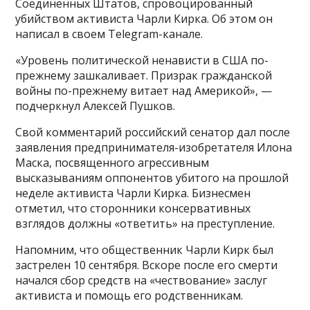
Соединенных Штатов, спровоцированный
убийством активиста Чарли Кирка. Об этом он
написал в своем Telegram-канале.
«Уровень политической ненависти в США по-
прежнему зашкаливает. Призрак гражданской
войны по-прежнему витает над Америкой», —
подчеркнул Алексей Пушков.
Свой комментарий российский сенатор дал после
заявления предпринимателя-изобретателя Илона
Маска, посвященного агрессивным
высказываниям оппонентов убитого на прошлой
неделе активиста Чарли Кирка. Бизнесмен
отметил, что сторонники консервативных
взглядов должны «ответить» на преступление.
Напомним, что общественник Чарли Кирк был
застрелен 10 сентября. Вскоре после его смерти
начался сбор средств на «чествование» заслуг
активиста и помощь его родственникам.