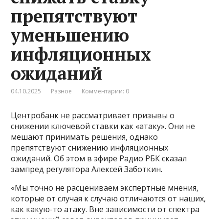
препятствуют
уменьшению
инфляционных
ожиданий
04.10.2025
Разное
Комментарии: 0
Центробанк не рассматривает призывы о
снижении ключевой ставки как «атаку». Они не
мешают принимать решения, однако
препятствуют снижению инфляционных
ожиданий. Об этом в эфире Радио РБК сказал
зампред регулятора Алексей Заботкин.
«Мы точно не расцениваем экспертные мнения,
которые от случая к случаю отличаются от наших,
как какую-то атаку. Вне зависимости от спектра