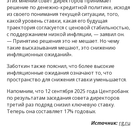
этих мнений совет директоров принимает
решение по денежно-кредитной политике, исходя
из своего понимания текущей ситуации, того,
какой уровень ставки, какая его будущая
траектория согласуется с ценовой стабильностью,
с поддержанием низкой инфляции, — заявил он.
— Принятию решения это не мешает. Но чему
такие высказывания мешают, это снижению
инфляционных ожиданий».
Заботкин также пояснил, что более высокие
инфляционные ожидания означают то, что
пространство для снижения ставки уменьшается.
Напомним, что 12 сентября 2025 года Центробанк
по результатам заседания совета директоров
третий раз подряд снизил ключевую ставку.
Теперь она составляет 17% годовых.
Источник:
rg.ru