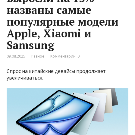
названы самые
популярные модели
Apple, Xiaomi и
Samsung
09.08.2025
Разное
Комментарии: 0
Спрос на китайские девайсы продолжает
увеличиваться.