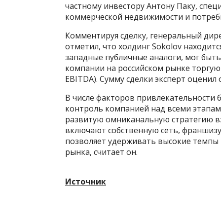
частному инвестору Антону Паку, спе
коммерческой недвижимости и потреби
Комментируя сделку, генеральный дир
отметил, что холдинг Sokolov находит
западные публичные аналоги, мог быть
компании на российском рынке торгуют
EBITDA). Сумму сделки эксперт оценил о
В числе факторов привлекательности б
контроль компанией над всеми этапам
развитую омниканальную стратегию в
включают собственную сеть, франшизу
позволяет удерживать высокие темпы
рынка, считает он.
Источник