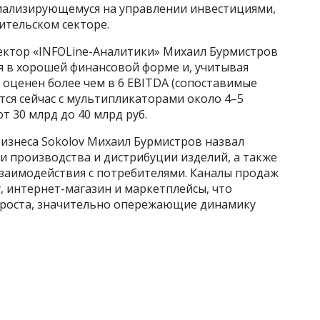
циализирующемуся на управлении инвестициями,
тельском секторе.
ектор «INFOLine-Аналитики» Михаил Бурмистров
ся в хорошей финансовой форме и, учитывая
 оценен более чем в 6 EBITDA (сопоставимые
ся сейчас с мультипликаторами около 4–5
т 30 млрд до 40 млрд руб.
изнеса Sokolov Михаил Бурмистров назвал
и производства и дистрибуции изделий, а также
заимодействия с потребителями. Каналы продаж
, интернет-магазин и маркетплейсы, что
 роста, значительно опережающие динамику