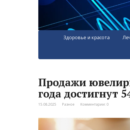
Здоровье и красота
Ле
Продажи ювелир
года достигнут 5
15.08.2025
Разное
Комментарии: 0