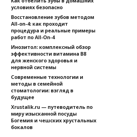
Как отбелить зубы в домашних
условиях безопасно
Восстановление зубов методом
All-on-4: как проходит
процедура и реальные примеры
работ по All-On-4
Инозитол: комплексный обзор
эффективности витамина B8
для женского здоровья и
нервной системы
Современные технологии и
методы в семейной
стоматологии: взгляд в
будущее
Xrustalik.ru — путеводитель по
миру изысканной посуды
Богемия и чешских хрустальных
бокалов