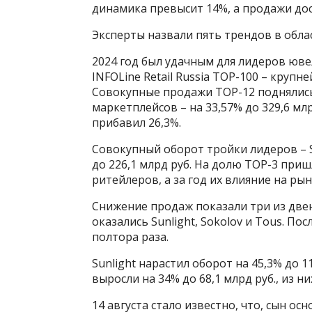
динамика превысит 14%, а продажи дост
Эксперты назвали пять трендов в обла
2024 год был удачным для лидеров юв
INFOLine Retail Russia ТOP-100 – крупн
Совокупные продажи TOP-12 поднялись н
маркетплейсов – на 33,57% до 329,6 млр
прибавил 26,3%.
Совокупный оборот тройки лидеров – Su
до 226,1 млрд руб. На долю ТОР-3 пр
ритейлеров, а за год их влияние на рын
Снижение продаж показали три из дв
оказались Sunlight, Sokolov и Tous. П
полтора раза.
Sunlight нарастил оборот на 45,3% до 1
выросли на 34% до 68,1 млрд руб., из 
14 августа стало известно, что, сын о