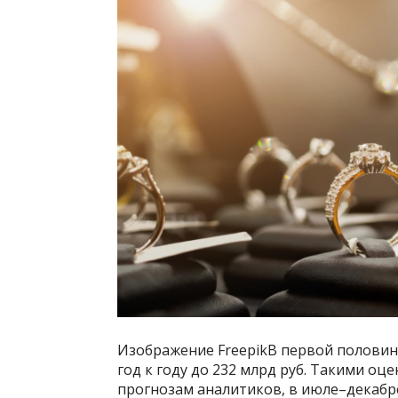
Изображение FreepikВ первой половин
год к году до 232 млрд руб. Такими оц
прогнозам аналитиков, в июле–декабре