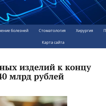
чение болезней
Стоматология
Хирургия
П
Карта сайта
ных изделий к концу
40 млрд рублей