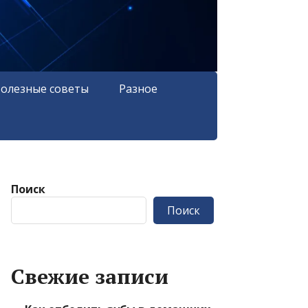
олезные советы
Разное
Поиск
Поиск
Свежие записи