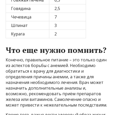
Говяжья печень
6,5
Говядина
2,5
Чечевица
7
Шпинат
3
Курага
2
Что еще нужно помнить?
Конечно, правильное питание – это только один
из аспектов борьбы с анемией. Необходимо
обратиться к врачу для диагностики и
определения причины анемии, а также для
назначения необходимого лечения. Врач может
назначить дополнительные анализы и,
возможно, рекомендовать приём препаратов
железа или витаминов. Самолечение опасно и
может привести к нежелательным последствиям.
Кроме того, важно вести здоровый образ жизни: