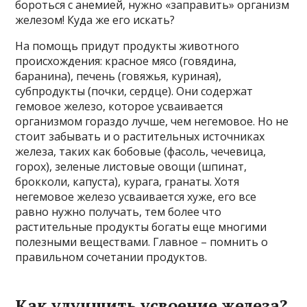
бороться с анемией, нужно «заправить» организм
железом! Куда же его искать?
На помощь придут продукты животного
происхождения: красное мясо (говядина,
баранина), печень (говяжья, куриная),
субпродукты (почки, сердце). Они содержат
гемовое железо, которое усваивается
организмом гораздо лучше, чем негемовое. Но не
стоит забывать и о растительных источниках
железа, таких как бобовые (фасоль, чечевица,
горох), зеленые листовые овощи (шпинат,
брокколи, капуста), курага, гранаты. Хотя
негемовое железо усваивается хуже, его все
равно нужно получать, тем более что
растительные продукты богаты еще многими
полезными веществами. Главное – помнить о
правильном сочетании продуктов.
Как улучшить усвоение железа?