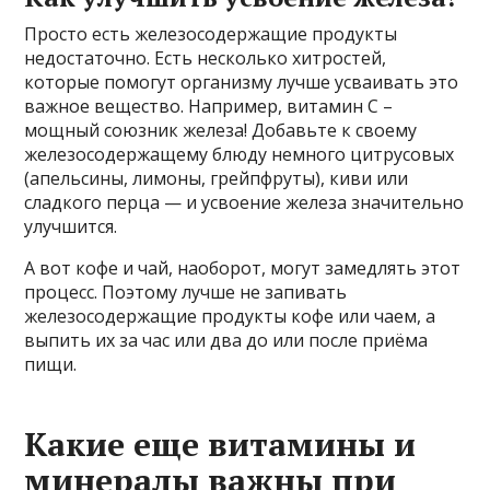
Просто есть железосодержащие продукты
недостаточно. Есть несколько хитростей,
которые помогут организму лучше усваивать это
важное вещество. Например, витамин С –
мощный союзник железа! Добавьте к своему
железосодержащему блюду немного цитрусовых
(апельсины, лимоны, грейпфруты), киви или
сладкого перца — и усвоение железа значительно
улучшится.
А вот кофе и чай, наоборот, могут замедлять этот
процесс. Поэтому лучше не запивать
железосодержащие продукты кофе или чаем, а
выпить их за час или два до или после приёма
пищи.
Какие еще витамины и
минералы важны при