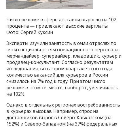
Число резюме в сфере доставки выросло на 102
процента — привлекают высокие зарплаты.
Фото: Сергей Куксин
Эксперты изучили занятость в семи отраслях по
пяти специальностям операционного персонала:
мерчандайзер, супервайзер, кладовщик, курьер и
продавец-консультант. Согласно результатам
исследования, во втором квартале этого года
количество вакансий для курьеров в России
снизилось на 7% год к году. При этом число
резюме в этом сегменте, наоборот, увеличилось
на 102%.
Однако в отдельных регионах востребованность
в курьерах высокая. Например, спрос на
доставщиков вырос в Северо-Кавказском (на
152%) и Северо-Западном (на 37%) федеральных