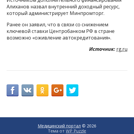
Алиханов назвал внутренний доходный ресурс,
который администрирует Минпромторг.
Ранее он заявил, что в связи со снижением
ключевой ставки Центробанком РФ в стране
возможно «оживление автокредитования».
Источник:
rg.ru
Медицинский портал
© 2026
Тема от
WP Puzzle