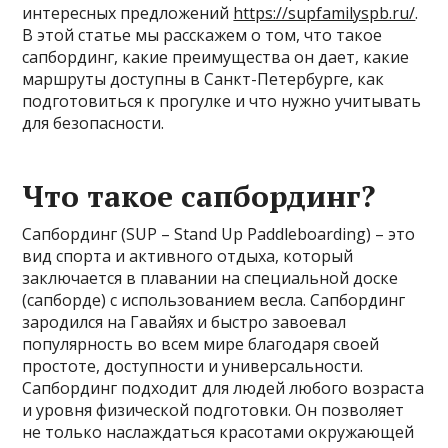
интересных предложений
https://supfamilyspb.ru/
.
В этой статье мы расскажем о том, что такое
сапбординг, какие преимущества он дает, какие
маршруты доступны в Санкт-Петербурге, как
подготовиться к прогулке и что нужно учитывать
для безопасности.
Что такое сапбординг?
Сапбординг (SUP – Stand Up Paddleboarding) – это
вид спорта и активного отдыха, который
заключается в плавании на специальной доске
(сапборде) с использованием весла. Сапбординг
зародился на Гавайях и быстро завоевал
популярность во всем мире благодаря своей
простоте, доступности и универсальности.
Сапбординг подходит для людей любого возраста
и уровня физической подготовки. Он позволяет
не только наслаждаться красотами окружающей